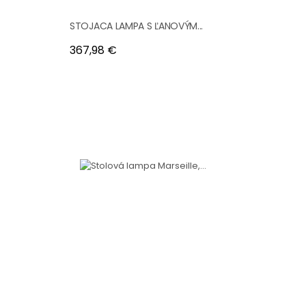
STOJACA LAMPA S ĽANOVÝM...
Cena
367,98 €