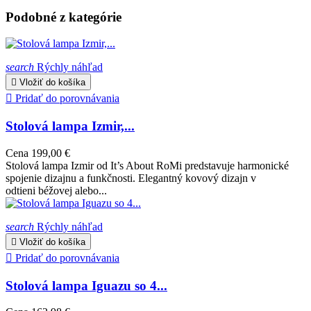
Podobné z kategórie
search
Rýchly náhľad

Vložiť do košíka

Pridať do porovnávania
Stolová lampa Izmir,...
Cena
199,00 €
Stolová lampa Izmir od It’s About RoMi predstavuje harmonické
spojenie dizajnu a funkčnosti. Elegantný kovový dizajn v
odtieni béžovej alebo...
search
Rýchly náhľad

Vložiť do košíka

Pridať do porovnávania
Stolová lampa Iguazu so 4...