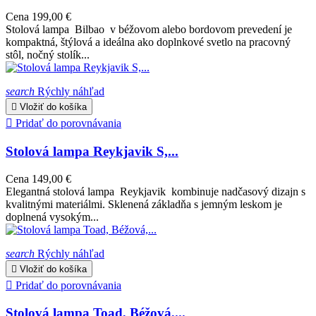
Cena
199,00 €
Stolová lampa Bilbao v béžovom alebo bordovom prevedení je
kompaktná, štýlová a ideálna ako doplnkové svetlo na pracovný
stôl, nočný stolík...
search
Rýchly náhľad

Vložiť do košíka

Pridať do porovnávania
Stolová lampa Reykjavik S,...
Cena
149,00 €
Elegantná stolová lampa Reykjavik kombinuje nadčasový dizajn s
kvalitnými materiálmi. Sklenená základňa s jemným leskom je
doplnená vysokým...
search
Rýchly náhľad

Vložiť do košíka

Pridať do porovnávania
Stolová lampa Toad, Béžová,...