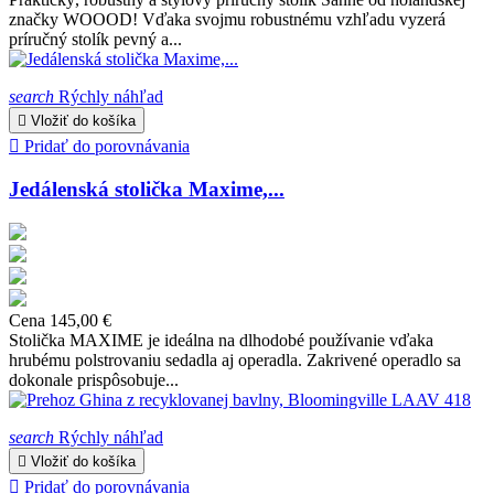
značky WOOOD! Vďaka svojmu robustnému vzhľadu vyzerá
príručný stolík pevný a...
search
Rýchly náhľad

Vložiť do košíka

Pridať do porovnávania
Jedálenská stolička Maxime,...
Cena
145,00 €
Stolička MAXIME je ideálna na dlhodobé používanie vďaka
hrubému polstrovaniu sedadla aj operadla. Zakrivené operadlo sa
dokonale prispôsobuje...
search
Rýchly náhľad

Vložiť do košíka

Pridať do porovnávania