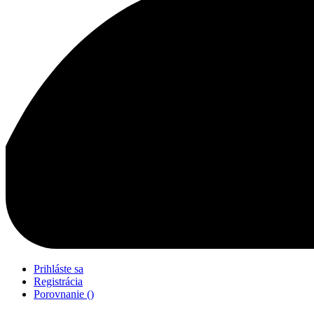
Prihláste sa
Registrácia
Porovnanie
(
)