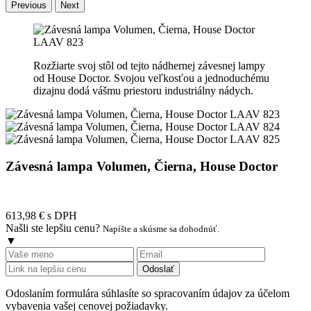
Previous
Next
Rozžiarte svoj stôl od tejto nádhernej závesnej lampy
od House Doctor. Svojou veľkosťou a jednoduchému
dizajnu dodá vášmu priestoru industriálny nádych.
Závesná lampa Volumen, Čierna, House Doctor
613,98 €
s DPH
Našli ste lepšiu cenu?
Napíšte a skúsme sa dohodnúť.
▼
Odoslať
Odoslaním formulára súhlasíte so spracovaním údajov za účelom
vybavenia vašej cenovej požiadavky.