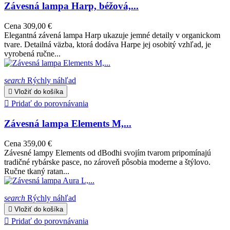
Závesná lampa Harp, béžová,...
Cena
309,00 €
Elegantná závená lampa Harp ukazuje jemné detaily v organickom
tvare. Detailná väzba, ktorá dodáva Harpe jej osobitý vzhľad, je
vyrobená ručne...
search
Rýchly náhľad

Vložiť do košíka

Pridať do porovnávania
Závesná lampa Elements M,...
Cena
359,00 €
Závesné lampy Elements od dBodhi svojím tvarom pripomínajú
tradičné rybárske pasce, no zároveň pôsobia moderne a štýlovo.
Ručne tkaný ratan...
search
Rýchly náhľad

Vložiť do košíka

Pridať do porovnávania