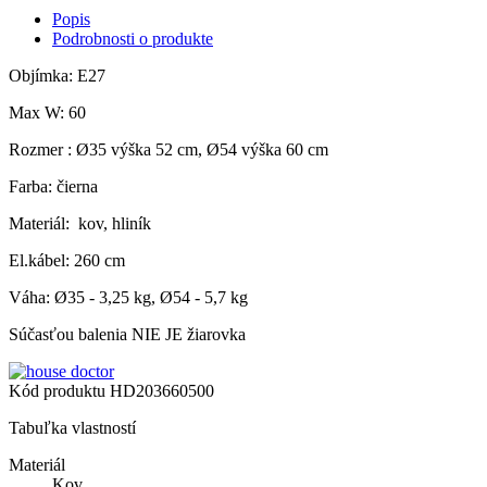
Popis
Podrobnosti o produkte
Objímka: E27
Max W: 60
Rozmer : Ø35 výška 52 cm, Ø54 výška 60 cm
Farba: čierna
Materiál: kov, hliník
El.kábel: 260 cm
Váha: Ø35 - 3,25 kg, Ø54 - 5,7 kg
Súčasťou balenia NIE JE žiarovka
Kód produktu
HD203660500
Tabuľka vlastností
Materiál
Kov