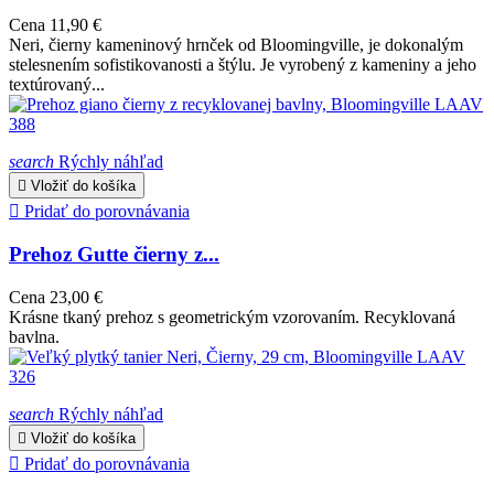
Cena
11,90 €
Neri, čierny kameninový hrnček od Bloomingville, je dokonalým
stelesnením sofistikovanosti a štýlu. Je vyrobený z kameniny a jeho
textúrovaný...
search
Rýchly náhľad

Vložiť do košíka

Pridať do porovnávania
Prehoz Gutte čierny z...
Cena
23,00 €
Krásne tkaný prehoz s geometrickým vzorovaním. Recyklovaná
bavlna.
search
Rýchly náhľad

Vložiť do košíka

Pridať do porovnávania