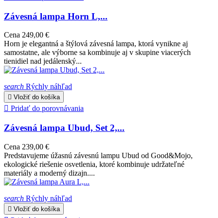
Závesná lampa Horn L,...
Cena
249,00 €
Horn je elegantná a štýlová závesná lampa, ktorá vynikne aj
samostatne, ale výborne sa kombinuje aj v skupine viacerých
tienidiel nad jedálenský...
search
Rýchly náhľad

Vložiť do košíka

Pridať do porovnávania
Závesná lampa Ubud, Set 2,...
Cena
239,00 €
Predstavujeme úžasnú závesnú lampu Ubud od Good&Mojo,
ekologické riešenie osvetlenia, ktoré kombinuje udržateľné
materiály a moderný dizajn....
search
Rýchly náhľad

Vložiť do košíka