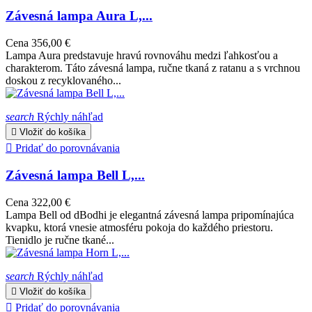
Závesná lampa Aura L,...
Cena
356,00 €
Lampa Aura predstavuje hravú rovnováhu medzi ľahkosťou a
charakterom. Táto závesná lampa, ručne tkaná z ratanu a s vrchnou
doskou z recyklovaného...
search
Rýchly náhľad

Vložiť do košíka

Pridať do porovnávania
Závesná lampa Bell L,...
Cena
322,00 €
Lampa Bell od dBodhi je elegantná závesná lampa pripomínajúca
kvapku, ktorá vnesie atmosféru pokoja do každého priestoru.
Tienidlo je ručne tkané...
search
Rýchly náhľad

Vložiť do košíka

Pridať do porovnávania