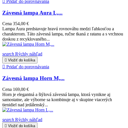

Pridať do porovnávania
Závesná lampa Aura L,...
Cena
354,00 €
Lampa Aura predstavuje hravú rovnováhu medzi ľahkosťou a
charakterom. Táto závesná lampa, ručne tkaná z ratanu a s vrchnou
doskou z recyklovaného...
search
Rýchly náhľad

Vložiť do košíka

Pridať do porovnávania
Závesná lampa Horn M,...
Cena
169,00 €
Horn je elegantná a štýlová závesná lampa, ktorá vynikne aj
samostatne, ale výborne sa kombinuje aj v skupine viacerých
tienidiel nad jedálenský...
search
Rýchly náhľad

Vložiť do košíka