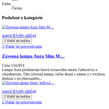
Farba
Čierna
Podobné z kategórie
search
Rýchly náhľad

Vložiť do košíka

Pridať do porovnávania
Závesná lampa Aura Slim M,...
Cena
154,00 €
Lampa Aura predstavuje hravú rovnováhu medzi ľahkosťou a
charakterom. Táto závesná lampa, ručne tkaná z ratanu a s vrchnou
doskou z recyklovaného...
search
Rýchly náhľad

Vložiť do košíka

Pridať do porovnávania