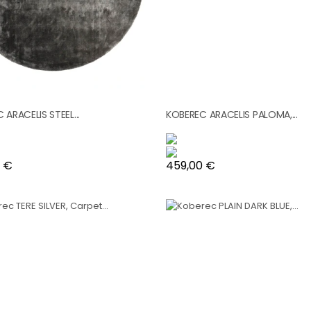
 ARACELIS STEEL...
KOBEREC ARACELIS PALOMA,...
Cena
 €
459,00 €