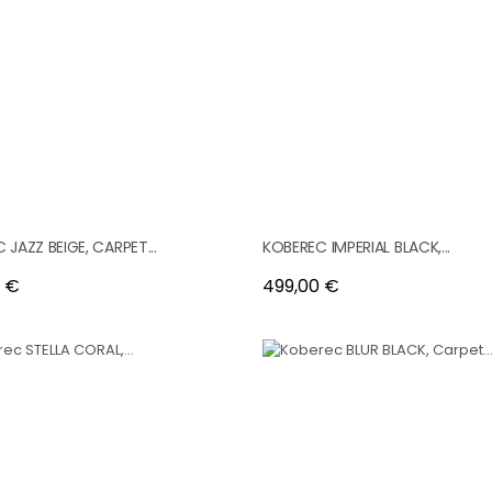
 JAZZ BEIGE, CARPET...
KOBEREC IMPERIAL BLACK,...
Cena
 €
499,00 €