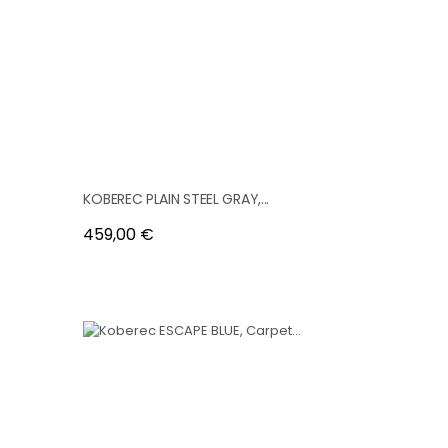
KOBEREC PLAIN STEEL GRAY,...
Cena
459,00 €