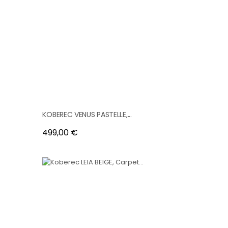
KOBEREC VENUS PASTELLE,...
Cena
499,00 €