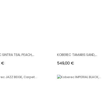
 SINTRA TEAL PEACH,...
KOBEREC TAMARIS SAND,...
Cena
 €
549,00 €