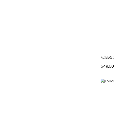
KOBEREC
Cena
549,00