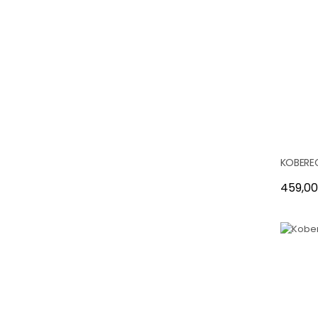
KOBEREC
Cena
459,00