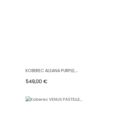
KOBEREC ALSANA PURPLE,...
Cena
549,00 €