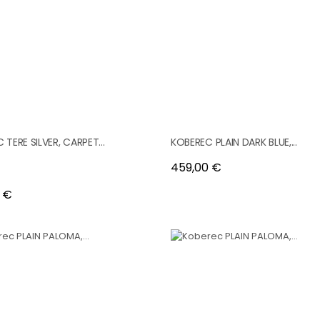
TERE SILVER, CARPET...
KOBEREC PLAIN DARK BLUE,...
Cena
459,00 €
 €