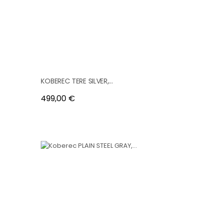
KOBEREC TERE SILVER,...
Cena
499,00 €