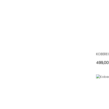
KOBEREC
Cena
499,00