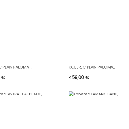
 PLAIN PALOMA,...
KOBEREC PLAIN PALOMA,...
Cena
 €
459,00 €