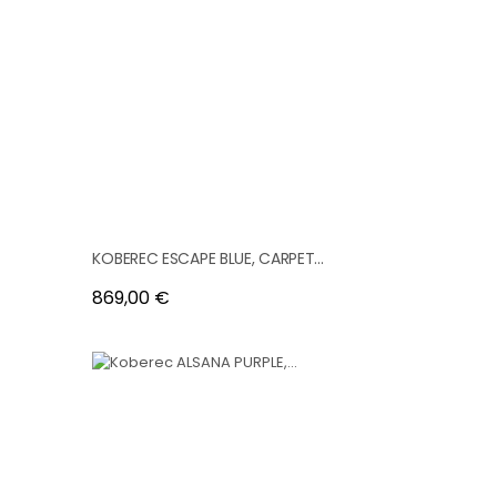
KOBEREC ESCAPE BLUE, CARPET...
Cena
869,00 €