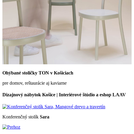
Ohýbané stoličky TON v Košiciach
pre domov, reštaurácie aj kaviarne
Dizajnový nábytok Košice | Interiérové štúdio a eshop LAAV
Konferenčný stolík
Sara