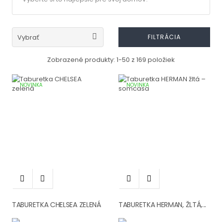

Vybrať
FILTRÁCIA
Zobrazené produkty: 1-50 z 169 položiek
NOVINKA
NOVINKA




TABURETKA CHELSEA ZELENÁ
TABURETKA HERMAN, ŽLTÁ,...