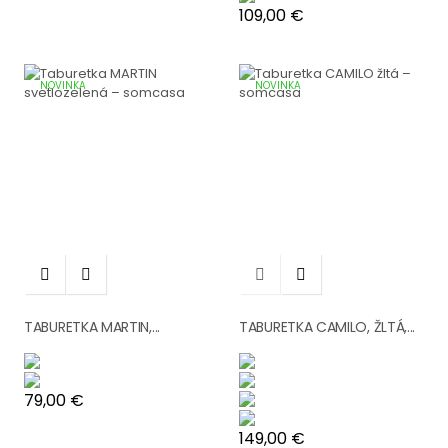
Cena
109,00 €
NOVINKA
NOVINKA




TABURETKA MARTIN,...
TABURETKA CAMILO, ŽLTÁ,...
Cena
79,00 €
Cena
149,00 €