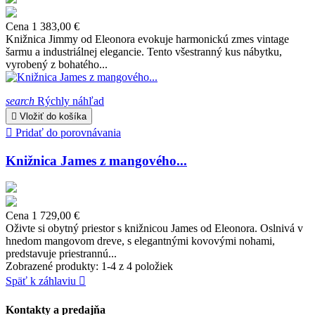
Cena
1 383,00 €
Knižnica Jimmy od Eleonora evokuje harmonickú zmes vintage
šarmu a industriálnej elegancie. Tento všestranný kus nábytku,
vyrobený z bohatého...
search
Rýchly náhľad

Vložiť do košíka

Pridať do porovnávania
Knižnica James z mangového...
Cena
1 729,00 €
Oživte si obytný priestor s knižnicou James od Eleonora. Oslnivá v
hnedom mangovom dreve, s elegantnými kovovými nohami,
predstavuje priestrannú...
Zobrazené produkty: 1-4 z 4 položiek
Späť k záhlaviu

Kontakty a predajňa