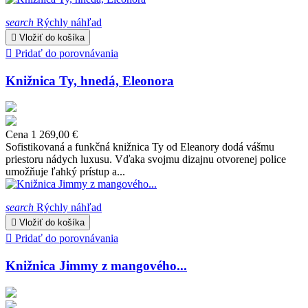
search
Rýchly náhľad

Vložiť do košíka

Pridať do porovnávania
Knižnica Ty, hnedá, Eleonora
Cena
1 269,00 €
Sofistikovaná a funkčná knižnica Ty od Eleanory dodá vášmu
priestoru nádych luxusu. Vďaka svojmu dizajnu otvorenej police
umožňuje ľahký prístup a...
search
Rýchly náhľad

Vložiť do košíka

Pridať do porovnávania
Knižnica Jimmy z mangového...