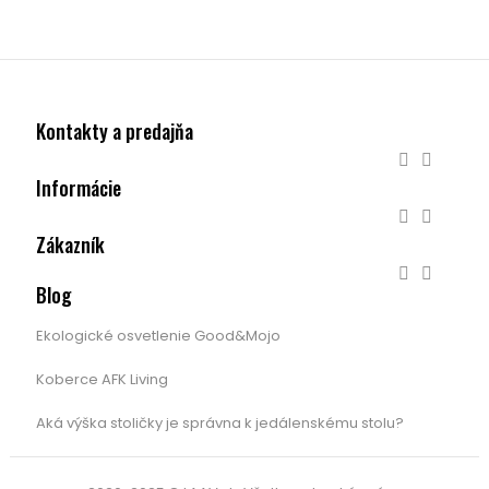
Kontakty a predajňa


Informácie


Zákazník


Blog
Ekologické osvetlenie Good&Mojo
Koberce AFK Living
Aká výška stoličky je správna k jedálenskému stolu?