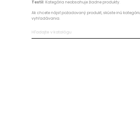
Textil
: Kategória neobsahuje žiadne produkty.
Ak chcete nájsť požadovaný produkt, skúste inú kategóriu
vyhľadávania.