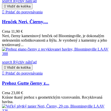
search
Rýchly náhľad

Vložiť do košíka

Pridať do porovnávania
Hrnček Neri, Čierny,...
Cena
11,90 €
Neri, čierny kameninový hrnček od Bloomingville, je dokonalým
stelesnením sofistikovanosti a štýlu. Je vyrobený z kameniny a jeho
textúrovaný...
search
Rýchly náhľad

Vložiť do košíka

Pridať do porovnávania
Prehoz Gutte čierny z...
Cena
23,00 €
Krásne tkaný prehoz s geometrickým vzorovaním. Recyklovaná
bavlna.