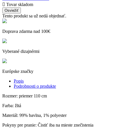

Tovar skladom
Tento produkt sa už nedá objednať.
Doprava zdarma nad 100€
Vyberané dizajnérmi
Európske značky
Popis
Podrobnosti o produkte
Rozmer: priemer 110 cm
Farba: žltá
Materiál: 99% bavlna, 1% polyester
Pokyny pre pranie: Čistiť iba na mieste znečistenia