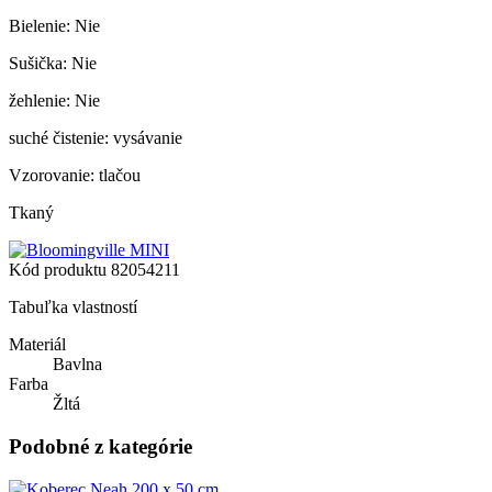
Bielenie: Nie
Sušička: Nie
žehlenie: Nie
suché čistenie: vysávanie
Vzorovanie: tlačou
Tkaný
Kód produktu
82054211
Tabuľka vlastností
Materiál
Bavlna
Farba
Žltá
Podobné z kategórie