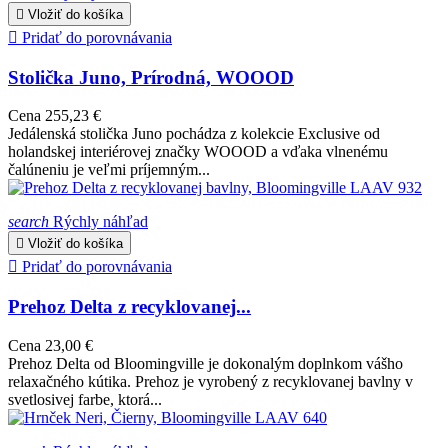

Vložiť do košíka

Pridať do porovnávania
Stolička Juno, Prírodná, WOOOD
Cena
255,23 €
Jedálenská stolička Juno pochádza z kolekcie Exclusive od
holandskej interiérovej značky WOOOD a vďaka vlnenému
čalúneniu je veľmi príjemným...
search
Rýchly náhľad

Vložiť do košíka

Pridať do porovnávania
Prehoz Delta z recyklovanej...
Cena
23,00 €
Prehoz Delta od Bloomingville je dokonalým doplnkom vášho
relaxačného kútika. Prehoz je vyrobený z recyklovanej bavlny v
svetlosivej farbe, ktorá...