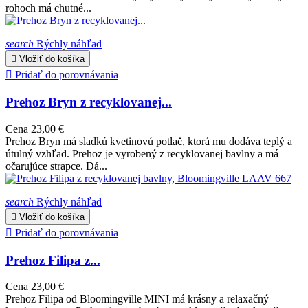
rohoch má chutné...
search
Rýchly náhľad

Vložiť do košíka

Pridať do porovnávania
Prehoz Bryn z recyklovanej...
Cena
23,00 €
Prehoz Bryn má sladkú kvetinovú potlač, ktorá mu dodáva teplý a
útulný vzhľad. Prehoz je vyrobený z recyklovanej bavlny a má
očarujúce strapce. Dá...
search
Rýchly náhľad

Vložiť do košíka

Pridať do porovnávania
Prehoz Filipa z...
Cena
23,00 €
Prehoz Filipa od Bloomingville MINI má krásny a relaxačný