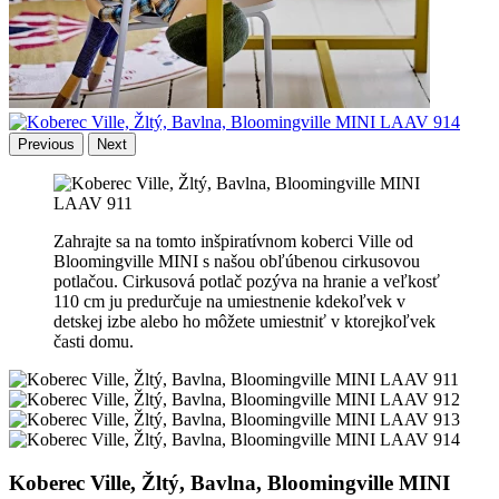
Previous
Next
Zahrajte sa na tomto inšpiratívnom koberci Ville od
Bloomingville MINI s našou obľúbenou cirkusovou
potlačou. Cirkusová potlač pozýva na hranie a veľkosť
110 cm ju predurčuje na umiestnenie kdekoľvek v
detskej izbe alebo ho môžete umiestniť v ktorejkoľvek
časti domu.
Koberec Ville, Žltý, Bavlna, Bloomingville MINI