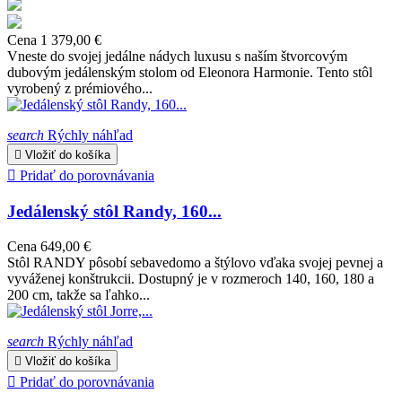
Cena
1 379,00 €
Vneste do svojej jedálne nádych luxusu s naším štvorcovým
dubovým jedálenským stolom od Eleonora Harmonie. Tento stôl
vyrobený z prémiového...
search
Rýchly náhľad

Vložiť do košíka

Pridať do porovnávania
Jedálenský stôl Randy, 160...
Cena
649,00 €
Stôl RANDY pôsobí sebavedomo a štýlovo vďaka svojej pevnej a
vyváženej konštrukcii. Dostupný je v rozmeroch 140, 160, 180 a
200 cm, takže sa ľahko...
search
Rýchly náhľad

Vložiť do košíka

Pridať do porovnávania