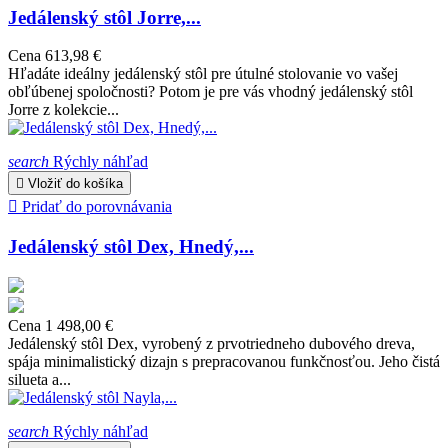
Jedálenský stôl Jorre,...
Cena
613,98 €
Hľadáte ideálny jedálenský stôl pre útulné stolovanie vo vašej
obľúbenej spoločnosti? Potom je pre vás vhodný jedálenský stôl
Jorre z kolekcie...
search
Rýchly náhľad

Vložiť do košíka

Pridať do porovnávania
Jedálenský stôl Dex, Hnedý,...
Cena
1 498,00 €
Jedálenský stôl Dex, vyrobený z prvotriedneho dubového dreva,
spája minimalistický dizajn s prepracovanou funkčnosťou. Jeho čistá
silueta a...
search
Rýchly náhľad