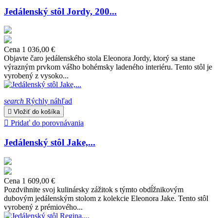
Jedálenský stôl Jordy, 200...
Cena
1 036,00 €
Objavte čaro jedálenského stola Eleonora Jordy, ktorý sa stane
výrazným prvkom vášho bohémsky ladeného interiéru. Tento stôl je
vyrobený z vysoko...
search
Rýchly náhľad

Vložiť do košíka

Pridať do porovnávania
Jedálenský stôl Jake,...
Cena
1 609,00 €
Pozdvihnite svoj kulinársky zážitok s týmto obdĺžnikovým
dubovým jedálenským stolom z kolekcie Eleonora Jake. Tento stôl
vyrobený z prémiového...