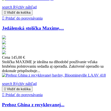
search
Rýchly náhľad

Vložiť do košíka

Pridať do porovnávania
Jedálenská stolička Maxime,...
Cena
145,00 €
Stolička MAXIME je ideálna na dlhodobé používanie vďaka
hrubému polstrovaniu sedadla aj operadla. Zakrivené operadlo sa
dokonale prispôsobuje...
search
Rýchly náhľad

Vložiť do košíka

Pridať do porovnávania
Prehoz Ghina z recyklovanej...