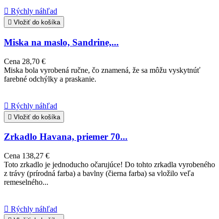

Rýchly náhľad

Vložiť do košíka
Miska na maslo, Sandrine,...
Cena
28,70 €
Miska bola vyrobená ručne, čo znamená, že sa môžu vyskytnúť
farebné odchýlky a praskanie.

Rýchly náhľad

Vložiť do košíka
Zrkadlo Havana, priemer 70...
Cena
138,27 €
Toto zrkadlo je jednoducho očarujúce! Do tohto zrkadla vyrobeného
z trávy (prírodná farba) a bavlny (čierna farba) sa vložilo veľa
remeselného...

Rýchly náhľad