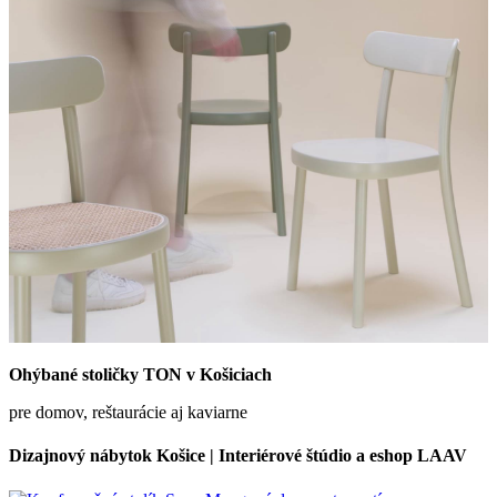
Ohýbané stoličky TON v Košiciach
pre domov, reštaurácie aj kaviarne
Dizajnový nábytok Košice | Interiérové štúdio a eshop LAAV