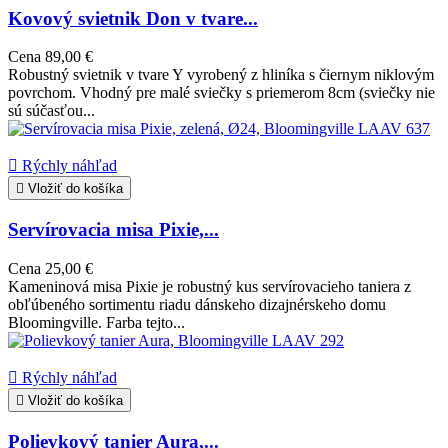
Kovový svietnik Don v tvare...
Cena
89,00 €
Robustný svietnik v tvare Y vyrobený z hliníka s čiernym niklovým
povrchom. Vhodný pre malé sviečky s priemerom 8cm (sviečky nie
sú súčasťou...

Rýchly náhľad

Vložiť do košíka
Servírovacia misa Pixie,...
Cena
25,00 €
Kameninová misa Pixie je robustný kus servírovacieho taniera z
obľúbeného sortimentu riadu dánskeho dizajnérskeho domu
Bloomingville. Farba tejto...

Rýchly náhľad

Vložiť do košíka
Polievkový tanier Aura,...