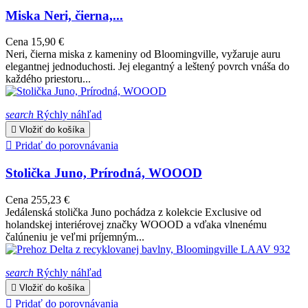
Miska Neri, čierna,...
Cena
15,90 €
Neri, čierna miska z kameniny od Bloomingville, vyžaruje auru
elegantnej jednoduchosti. Jej elegantný a leštený povrch vnáša do
každého priestoru...
search
Rýchly náhľad

Vložiť do košíka

Pridať do porovnávania
Stolička Juno, Prírodná, WOOOD
Cena
255,23 €
Jedálenská stolička Juno pochádza z kolekcie Exclusive od
holandskej interiérovej značky WOOOD a vďaka vlnenému
čalúneniu je veľmi príjemným...
search
Rýchly náhľad

Vložiť do košíka

Pridať do porovnávania