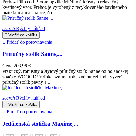
Prehoz Filipa od Bloomingville MINI má krásny a relaxačný
kvetinový vzor. Prehoz je vyrobený z recyklovaného bavlneného
materiálu a má strapce, čo...
search
Rýchly náhľad

Vložiť do košíka

Pridať do porovnávania
Príručný stolík Sanne,...
Cena
203,98 €
Praktický, robustný a štýlový príručný stolík Sanne od holandskej
značky WOOOD! Vďaka svojmu robustnému vzhľadu vyzerá
príručný stolík pevný a...
search
Rýchly náhľad

Vložiť do košíka

Pridať do porovnávania
Jedálenská stolička Maxime,...