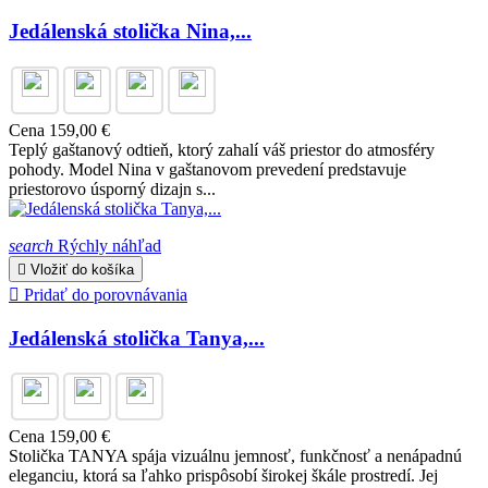
Jedálenská stolička Nina,...
Cena
159,00 €
Teplý gaštanový odtieň, ktorý zahalí váš priestor do atmosféry
pohody. Model Nina v gaštanovom prevedení predstavuje
priestorovo úsporný dizajn s...
search
Rýchly náhľad

Vložiť do košíka

Pridať do porovnávania
Jedálenská stolička Tanya,...
Cena
159,00 €
Stolička TANYA spája vizuálnu jemnosť, funkčnosť a nenápadnú
eleganciu, ktorá sa ľahko prispôsobí širokej škále prostredí. Jej