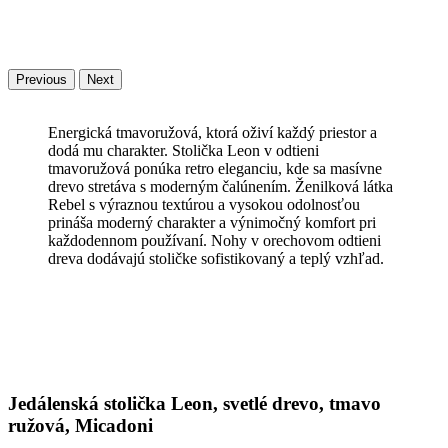
Previous
Next
Energická tmavoružová, ktorá oživí každý priestor a
dodá mu charakter. Stolička Leon v odtieni
tmavoružová ponúka retro eleganciu, kde sa masívne
drevo stretáva s moderným čalúnením. Ženilková látka
Rebel s výraznou textúrou a vysokou odolnosťou
prináša moderný charakter a výnimočný komfort pri
každodennom používaní. Nohy v orechovom odtieni
dreva dodávajú stoličke sofistikovaný a teplý vzhľad.
Jedálenská stolička Leon, svetlé drevo, tmavo
ružová, Micadoni