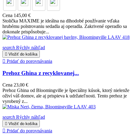
Cena
145,00 €
Stolička MAXIME je ideálna na dlhodobé používanie vďaka
hrubému polstrovaniu sedadla aj operadla. Zakrivené operadlo sa
dokonale prispôsobuje...
search
Rýchly náhľad

Vložiť do košíka

Pridať do porovnávania
Prehoz Ghina z recyklovanej...
Cena
23,00 €
Prehoz Ghina od Bloomingville je špeciálny kúsok, ktorý nielenže
oživí váš domov, ale aj prispieva k udržateľnosti. Tento prehoz je
vyrobený z...
search
Rýchly náhľad

Vložiť do košíka

Pridať do porovnávania