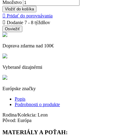
Množstvo
Vložiť do košíka

Pridať do porovnávania

Dodanie 7 - 8 týždňov
Doprava zdarma nad 100€
Vyberané dizajnérmi
Európske značky
Popis
Podrobnosti o produkte
Rodina/Kolekcia: Leon
Pôvod: Európa
MATERIÁLY A POŤAH: