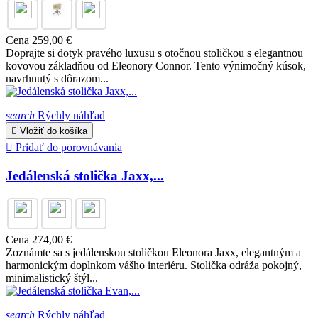
Cena
259,00 €
Doprajte si dotyk pravého luxusu s otočnou stoličkou s elegantnou
kovovou základňou od Eleonory Connor. Tento výnimočný kúsok,
navrhnutý s dôrazom...
search
Rýchly náhľad

Vložiť do košíka

Pridať do porovnávania
Jedálenská stolička Jaxx,...
Cena
274,00 €
Zoznámte sa s jedálenskou stoličkou Eleonora Jaxx, elegantným a
harmonickým doplnkom vášho interiéru. Stolička odráža pokojný,
minimalistický štýl...
search
Rýchly náhľad