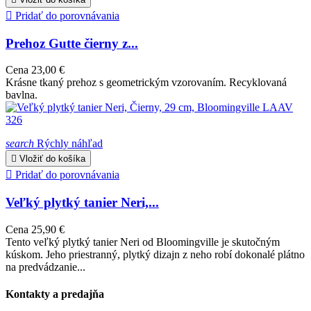

Pridať do porovnávania
Prehoz Gutte čierny z...
Cena
23,00 €
Krásne tkaný prehoz s geometrickým vzorovaním. Recyklovaná
bavlna.
search
Rýchly náhľad

Vložiť do košíka

Pridať do porovnávania
Veľký plytký tanier Neri,...
Cena
25,90 €
Tento veľký plytký tanier Neri od Bloomingville je skutočným
kúskom. Jeho priestranný, plytký dizajn z neho robí dokonalé plátno
na predvádzanie...
Kontakty a predajňa