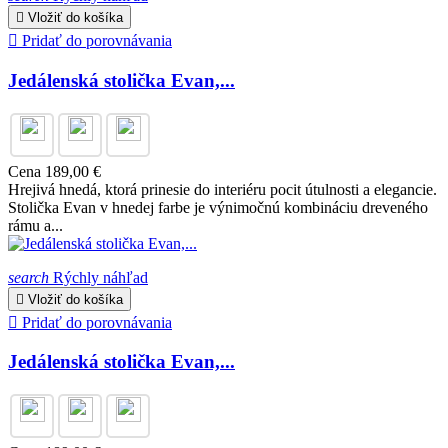

Vložiť do košíka

Pridať do porovnávania
Jedálenská stolička Evan,...
Cena
189,00 €
Hrejivá hnedá, ktorá prinesie do interiéru pocit útulnosti a elegancie.
Stolička Evan v hnedej farbe je výnimočnú kombináciu dreveného
rámu a...
search
Rýchly náhľad

Vložiť do košíka

Pridať do porovnávania
Jedálenská stolička Evan,...