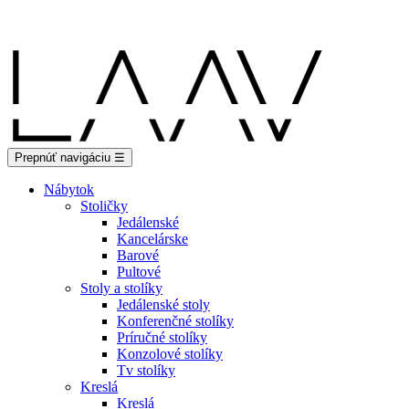
Showroom Košice - Rastislavova 94
Prepnúť navigáciu
☰
Nábytok
Stoličky
Jedálenské
Kancelárske
Barové
Pultové
Stoly a stolíky
Jedálenské stoly
Konferenčné stolíky
Príručné stolíky
Konzolové stolíky
Tv stolíky
Kreslá
Kreslá