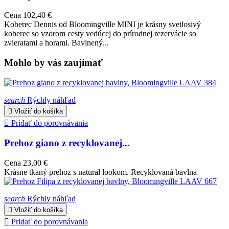
Cena
102,40 €
Koberec Dennis od Bloomingville MINI je krásny svetlosivý
koberec so vzorom cesty vedúcej do prírodnej rezervácie so
zvieratami a horami. Bavlnený...
Mohlo by vás zaujímať
search
Rýchly náhľad

Vložiť do košíka

Pridať do porovnávania
Prehoz giano z recyklovanej...
Cena
23,00 €
Krásne tkaný prehoz s natural lookom. Recyklovaná bavlna
search
Rýchly náhľad

Vložiť do košíka

Pridať do porovnávania