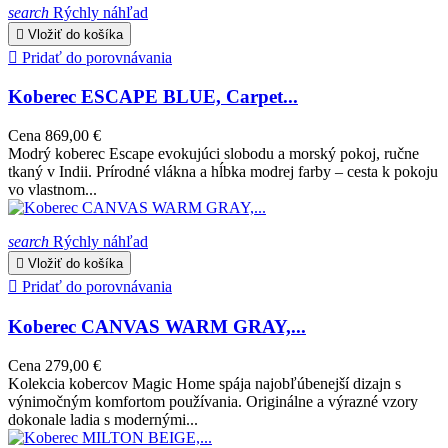
search
Rýchly náhľad

Vložiť do košíka

Pridať do porovnávania
Koberec ESCAPE BLUE, Carpet...
Cena
869,00 €
Modrý koberec Escape evokujúci slobodu a morský pokoj, ručne
tkaný v Indii. Prírodné vlákna a hĺbka modrej farby – cesta k pokoju
vo vlastnom...
search
Rýchly náhľad

Vložiť do košíka

Pridať do porovnávania
Koberec CANVAS WARM GRAY,...
Cena
279,00 €
Kolekcia kobercov Magic Home spája najobľúbenejší dizajn s
výnimočným komfortom používania. Originálne a výrazné vzory
dokonale ladia s modernými...