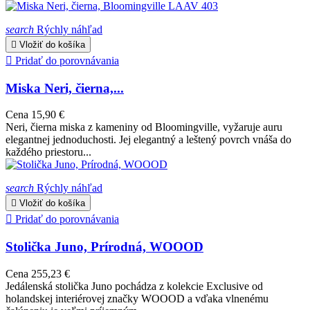
search
Rýchly náhľad

Vložiť do košíka

Pridať do porovnávania
Miska Neri, čierna,...
Cena
15,90 €
Neri, čierna miska z kameniny od Bloomingville, vyžaruje auru
elegantnej jednoduchosti. Jej elegantný a leštený povrch vnáša do
každého priestoru...
search
Rýchly náhľad

Vložiť do košíka

Pridať do porovnávania
Stolička Juno, Prírodná, WOOOD
Cena
255,23 €
Jedálenská stolička Juno pochádza z kolekcie Exclusive od
holandskej interiérovej značky WOOOD a vďaka vlnenému