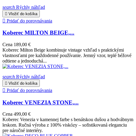
search
Rýchly náhľad

Vložiť do košíka

Pridať do porovnávania
Koberec MILTON BEIGE,...
Cena
189,00 €
Koberec Milton Beige kombinuje vintage vzhľad s praktickými
vlastnosťami pre každodenné používanie. Jemný vzor, teplé béžové
odtiene a jednoduchá...
search
Rýchly náhľad

Vložiť do košíka

Pridať do porovnávania
Koberec VENEZIA STONE,...
Cena
499,00 €
Koberec Venezia v kamennej farbe s benátskou dušou a hodvábnym
leskom. Ručná výroba z 100% viskózy – sofistikovaná eleganciu
pre náročné interiéry.