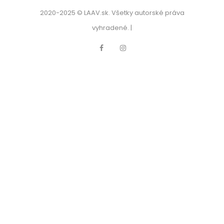
2020-2025 © LAAV.sk. Všetky autorské práva
vyhradené. |
Facebook
Instagram