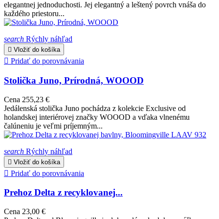
elegantnej jednoduchosti. Jej elegantný a leštený povrch vnáša do
každého priestoru...
search
Rýchly náhľad

Vložiť do košíka

Pridať do porovnávania
Stolička Juno, Prírodná, WOOOD
Cena
255,23 €
Jedálenská stolička Juno pochádza z kolekcie Exclusive od
holandskej interiérovej značky WOOOD a vďaka vlnenému
čalúneniu je veľmi príjemným...
search
Rýchly náhľad

Vložiť do košíka

Pridať do porovnávania
Prehoz Delta z recyklovanej...
Cena
23,00 €