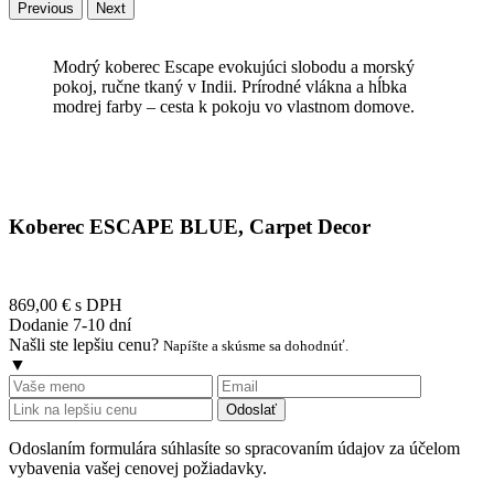
Previous
Next
Modrý koberec Escape evokujúci slobodu a morský
pokoj, ručne tkaný v Indii. Prírodné vlákna a hĺbka
modrej farby – cesta k pokoju vo vlastnom domove.
Koberec ESCAPE BLUE, Carpet Decor
869,00 €
s DPH
Dodanie 7-10 dní
Našli ste lepšiu cenu?
Napíšte a skúsme sa dohodnúť.
▼
Odoslať
Odoslaním formulára súhlasíte so spracovaním údajov za účelom
vybavenia vašej cenovej požiadavky.