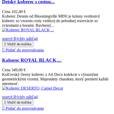
Detský koberec s cestou...
Cena
102,40 €
Koberec Dennis od Bloomingville MINI je krásny svetlosivý
koberec so vzorom cesty vedúcej do prírodnej rezervácie so
zvieratami a horami. Bavlnený...
search
Rýchly náhľad

Vložiť do košíka

Pridať do porovnávania
Koberec ROYAL BLACK,...
Cena
349,00 €
Kráľovský čierny koberec z Art Deco kolekcie s výraznými
geometrickými vzormi. Majestátny charakter, ktorý premení každú
miestnosť.
search
Rýchly náhľad

Vložiť do košíka

Pridať do porovnávania