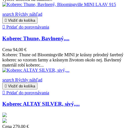
search
Rýchly náhľad

Vložiť do košíka

Pridať do porovnávania
Koberec Thune, Bavlnený,...
Cena
94,00 €
Koberec Thune od Bloomingville MINI je krásny prírodný farebný
koberec so vzorom farmy a krásnym životom okolo nej. Bavlnený
materiál robí koberec...
search
Rýchly náhľad

Vložiť do košíka

Pridať do porovnávania
Koberec ALTAY SILVER, sivý,...
Cena
279,00 €