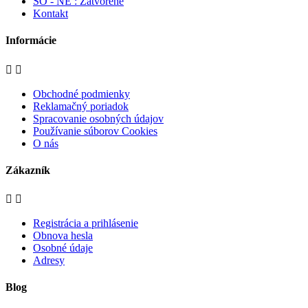
SO - NE : Zatvorené
Kontakt
Informácie


Obchodné podmienky
Reklamačný poriadok
Spracovanie osobných údajov
Používanie súborov Cookies
O nás
Zákazník


Registrácia a prihlásenie
Obnova hesla
Osobné údaje
Adresy
Blog