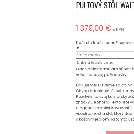
PULTOVÝ STÔL WALT
1 379,00 €
s DPH
Našli ste lepšiu cenu?
Napíšte 
▼
Odoslaním formulára súhlasí
vašej cenovej požiadavky.
Ďakujeme! Ozveme sa čo naj
Chyba odoslania. Skúste znov
Pozdvihnite svoj kulinársky z
značky Eleonora. Tento stôl 
eleganciu a sofistikovanosť. 
všestrannosť a štýl, ktorý dop
s každým jedlom na tomto úž