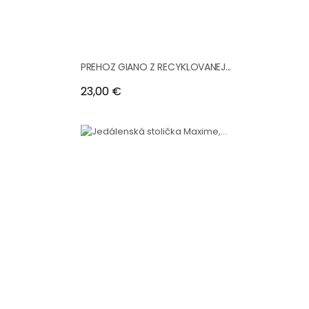
PREHOZ GIANO Z RECYKLOVANEJ...
Cena
23,00 €