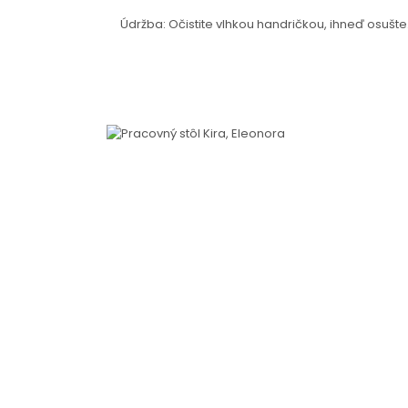
Údržba: Očistite vlhkou handričkou, ihneď osušt