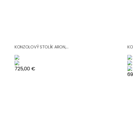
KONZOLOVÝ STOLÍK ARON,...
KO
Cena
725,00 €
Ce
69