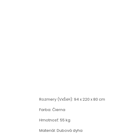
Rozmery (VxŠxH): 94 x 220 x 80 cm
Farba: Čierna
Hmotnosť: 55 kg
Materiál: Dubová dyha