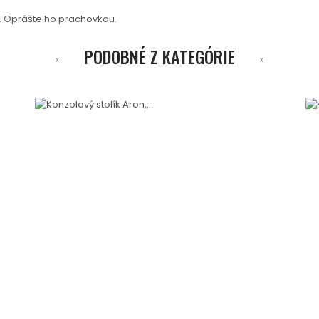
e. Oprášte ho prachovkou.
PODOBNÉ Z KATEGÓRIE