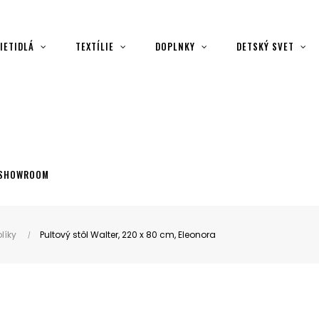
IETIDLÁ
TEXTÍLIE
DOPLNKY
DETSKÝ SVET
SHOWROOM
líky
Pultový stôl Walter, 220 x 80 cm, Eleonora