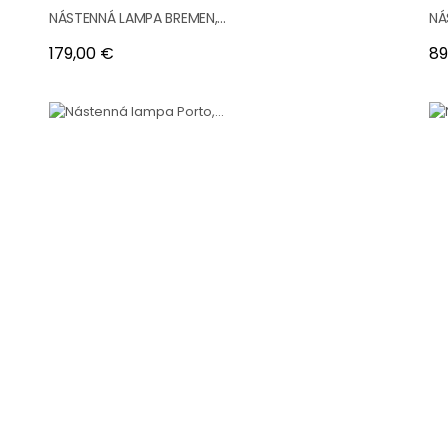
NÁSTENNÁ LAMPA BREMEN,...
NÁ
Cena
Ce
179,00 €
89