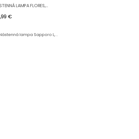
STENNÁ LAMPA FLORES,...
na
,99 €