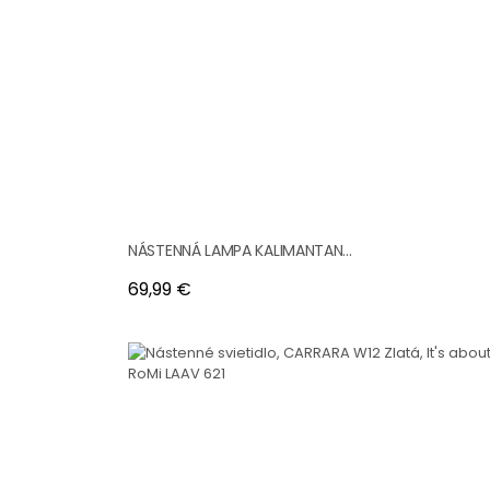
NÁSTENNÁ LAMPA KALIMANTAN...
Cena
69,99 €