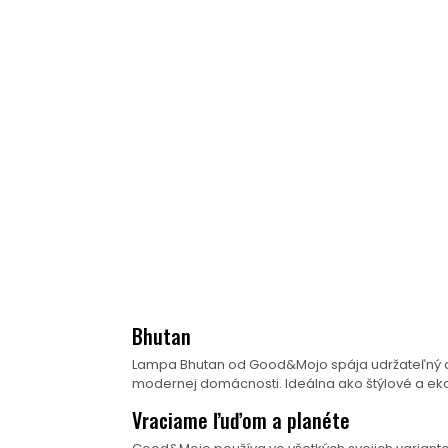
Bhutan
Lampa Bhutan od Good&Mojo spája udržateľný diza
modernej domácnosti. Ideálna ako štýlové a ekol
Vraciame ľuďom a planéte