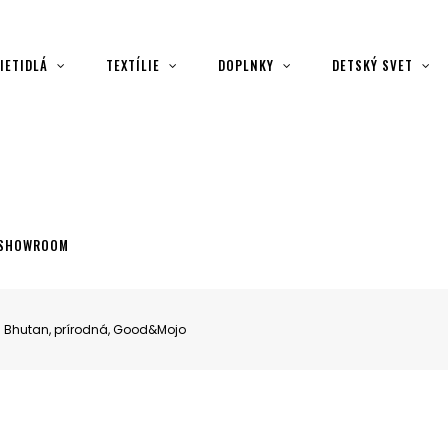
IETIDLÁ
TEXTÍLIE
DOPLNKY
DETSKÝ SVET
SHOWROOM
Bhutan, prírodná, Good&Mojo