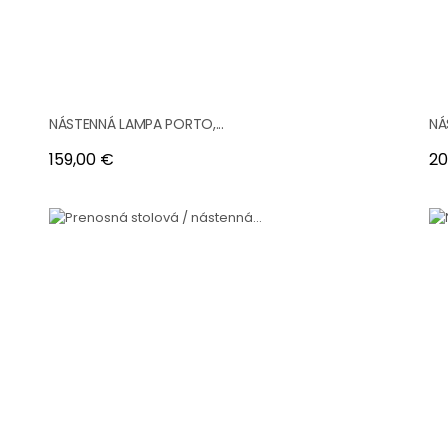
NÁSTENNÁ LAMPA PORTO,...
NÁ
Cena
Ce
159,00 €
20