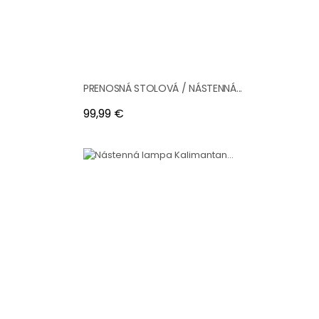
PRENOSNÁ STOLOVÁ / NÁSTENNÁ...
Cena
99,99 €