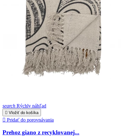
search
Rýchly náhľad

Vložiť do košíka

Pridať do porovnávania
Prehoz giano z recyklovanej...