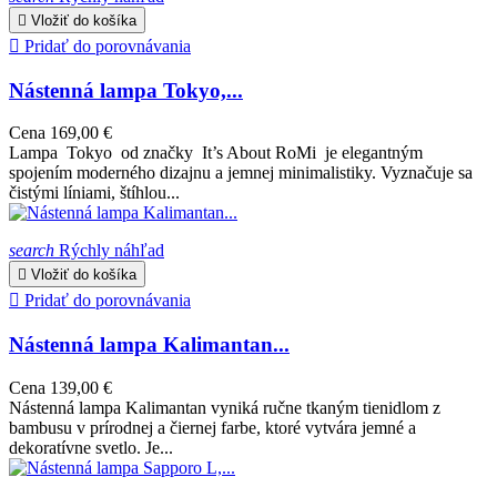

Vložiť do košíka

Pridať do porovnávania
Nástenná lampa Tokyo,...
Cena
169,00 €
Lampa Tokyo od značky It’s About RoMi je elegantným
spojením moderného dizajnu a jemnej minimalistiky. Vyznačuje sa
čistými líniami, štíhlou...
search
Rýchly náhľad

Vložiť do košíka

Pridať do porovnávania
Nástenná lampa Kalimantan...
Cena
139,00 €
Nástenná lampa Kalimantan vyniká ručne tkaným tienidlom z
bambusu v prírodnej a čiernej farbe, ktoré vytvára jemné a
dekoratívne svetlo. Je...