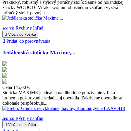
Praktický, robustný a štýlový príručný stolík Sanne od holandskej
značky WOOOD! Vďaka svojmu robustnému vzhľadu vyzerá
príručný stolík pevný a...
search
Rýchly náhľad

Vložiť do košíka

Pridať do porovnávania
Jedálenská stolička Maxime,...
Cena
145,00 €
Stolička MAXIME je ideálna na dlhodobé používanie vďaka
hrubému polstrovaniu sedadla aj operadla. Zakrivené operadlo sa
dokonale prispôsobuje...
search
Rýchly náhľad

Vložiť do košíka