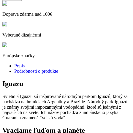
Doprava zdarma nad 100€
Vyberané dizajnérmi
Európske značky
Popis
Podrobnosti o produkte
Iguazu
Svietidlá Iguazu sú inšpirované národným parkom Iguazú, ktorý sa
nachádza na hraniciach Argentíny a Brazílie. Národný park Iguazú
je známy svojimi impozantnými vodopádmi, ktoré sú jednými z
najväčších na svete. Ich názov pochádza z indiánskeho jazyka
Guarani a znamená "veľká voda".
Vraciame ľuďom a planéte