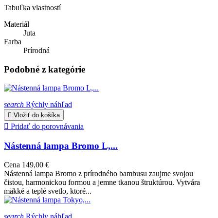
Tabuľka vlastností
Materiál
Juta
Farba
Prírodná
Podobné z kategórie
search
Rýchly náhľad

Vložiť do košíka

Pridať do porovnávania
Nástenná lampa Bromo L,...
Cena
149,00 €
Nástenná lampa Bromo z prírodného bambusu zaujme svojou
čistou, harmonickou formou a jemne tkanou štruktúrou. Vytvára
mäkké a teplé svetlo, ktoré...
search
Rýchly náhľad