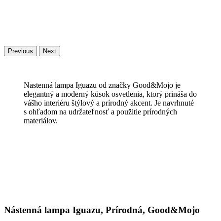
Previous
Next
Nastenná lampa Iguazu od značky Good&Mojo je
elegantný a moderný kúsok osvetlenia, ktorý prináša do
vášho interiéru štýlový a prírodný akcent. Je navrhnuté
s ohľadom na udržateľnosť a použitie prírodných
materiálov.
Nástenná lampa Iguazu, Prírodná, Good&Mojo