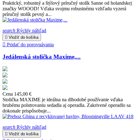
Praktický, robustný a štýlový príručný stolík Sanne od holandskej
značky WOOOD! Vďaka svojmu robustnému vzhľadu vyzerá
príručný stolík pevný a...
search
Rýchly náhľad

Vložiť do košíka

Pridať do porovnávania
Jedálenská stolička Maxime,...
Cena
145,00 €
Stolička MAXIME je ideálna na dlhodobé používanie vďaka
hrubému polstrovaniu sedadla aj operadla. Zakrivené operadlo sa
dokonale prispôsobuje...
search
Rýchly náhľad

Vložiť do košíka