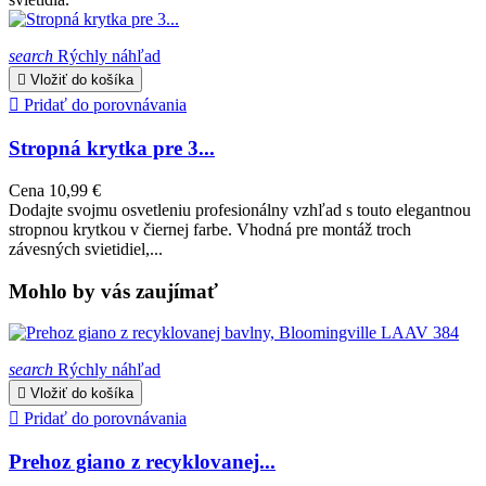
search
Rýchly náhľad

Vložiť do košíka

Pridať do porovnávania
Stropná krytka pre 3...
Cena
10,99 €
Dodajte svojmu osvetleniu profesionálny vzhľad s touto elegantnou
stropnou krytkou v čiernej farbe. Vhodná pre montáž troch
závesných svietidiel,...
Mohlo by vás zaujímať
search
Rýchly náhľad

Vložiť do košíka

Pridať do porovnávania
Prehoz giano z recyklovanej...