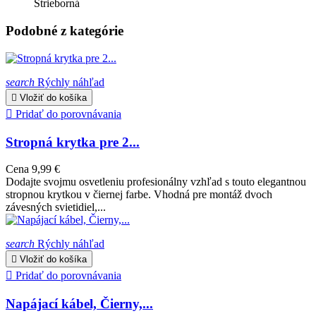
Strieborná
Podobné z kategórie
search
Rýchly náhľad

Vložiť do košíka

Pridať do porovnávania
Stropná krytka pre 2...
Cena
9,99 €
Dodajte svojmu osvetleniu profesionálny vzhľad s touto elegantnou
stropnou krytkou v čiernej farbe. Vhodná pre montáž dvoch
závesných svietidiel,...
search
Rýchly náhľad

Vložiť do košíka

Pridať do porovnávania
Napájací kábel, Čierny,...