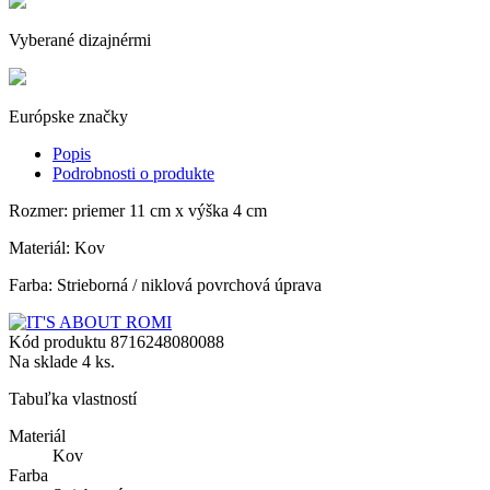
Vyberané dizajnérmi
Európske značky
Popis
Podrobnosti o produkte
Rozmer: priemer 11 cm x výška 4 cm
Materiál: Kov
Farba: Strieborná / niklová povrchová úprava
Kód produktu
8716248080088
Na sklade
4 ks.
Tabuľka vlastností
Materiál
Kov
Farba