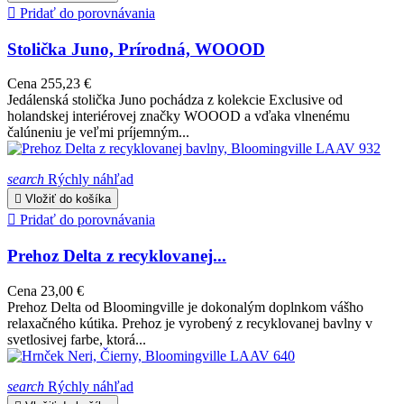

Pridať do porovnávania
Stolička Juno, Prírodná, WOOOD
Cena
255,23 €
Jedálenská stolička Juno pochádza z kolekcie Exclusive od
holandskej interiérovej značky WOOOD a vďaka vlnenému
čalúneniu je veľmi príjemným...
search
Rýchly náhľad

Vložiť do košíka

Pridať do porovnávania
Prehoz Delta z recyklovanej...
Cena
23,00 €
Prehoz Delta od Bloomingville je dokonalým doplnkom vášho
relaxačného kútika. Prehoz je vyrobený z recyklovanej bavlny v
svetlosivej farbe, ktorá...
search
Rýchly náhľad