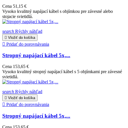
Cena
51,15 €
Vysoko kvalitný napájací kábel s objímkou pre závesné alebo
stojacie svietidlá.
search
Rýchly náhľad

Vložiť do košíka

Pridať do porovnávania
Stropný napájací kábel 5x,...
Cena
153,65 €
Vysoko kvalitný stropný napájací kábel s 5 objímkami pre závesné
svietidlá.
search
Rýchly náhľad

Vložiť do košíka

Pridať do porovnávania
Stropný napájací kábel 5x,...
Cena
153,65 €