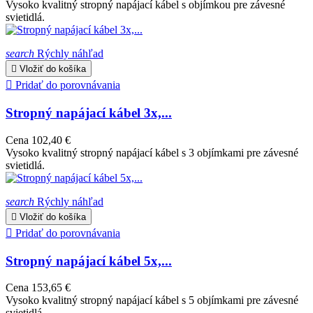
Vysoko kvalitný stropný napájací kábel s objímkou pre závesné
svietidlá.
search
Rýchly náhľad

Vložiť do košíka

Pridať do porovnávania
Stropný napájací kábel 3x,...
Cena
102,40 €
Vysoko kvalitný stropný napájací kábel s 3 objímkami pre závesné
svietidlá.
search
Rýchly náhľad

Vložiť do košíka

Pridať do porovnávania
Stropný napájací kábel 5x,...
Cena
153,65 €
Vysoko kvalitný stropný napájací kábel s 5 objímkami pre závesné
svietidlá.