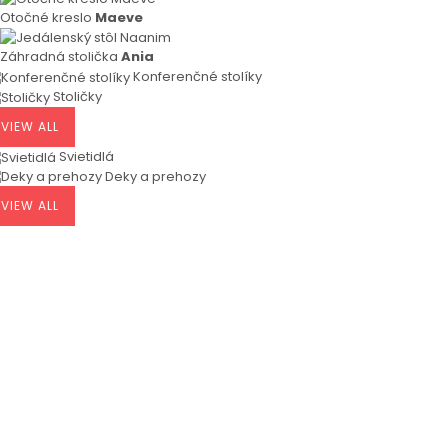
Otočné kreslo
Maeve
Záhradná stolička
Ania
Konferenčné stolíky
Stoličky
VIEW ALL
Svietidlá
Deky a prehozy
VIEW ALL