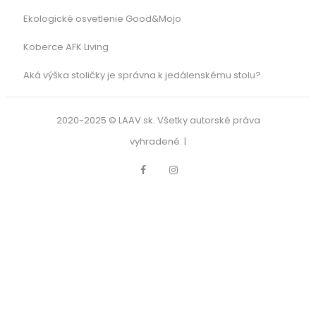
Ekologické osvetlenie Good&Mojo
Koberce AFK Living
Aká výška stoličky je správna k jedálenskému stolu?
2020-2025 © LAAV.sk. Všetky autorské práva
vyhradené. |
Facebook
Instagram