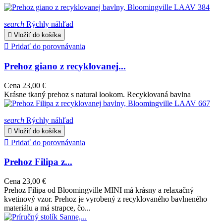
search
Rýchly náhľad

Vložiť do košíka

Pridať do porovnávania
Prehoz giano z recyklovanej...
Cena
23,00 €
Krásne tkaný prehoz s natural lookom. Recyklovaná bavlna
search
Rýchly náhľad

Vložiť do košíka

Pridať do porovnávania
Prehoz Filipa z...
Cena
23,00 €
Prehoz Filipa od Bloomingville MINI má krásny a relaxačný
kvetinový vzor. Prehoz je vyrobený z recyklovaného bavlneného
materiálu a má strapce, čo...