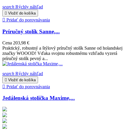
search
Rýchly náhľad

Vložiť do košíka

Pridať do porovnávania
Príručný stolík Sanne,...
Cena
203,98 €
Praktický, robustný a štýlový príručný stolík Sanne od holandskej
značky WOOOD! Vďaka svojmu robustnému vzhľadu vyzerá
príručný stolík pevný a...
search
Rýchly náhľad

Vložiť do košíka

Pridať do porovnávania
Jedálenská stolička Maxime,...