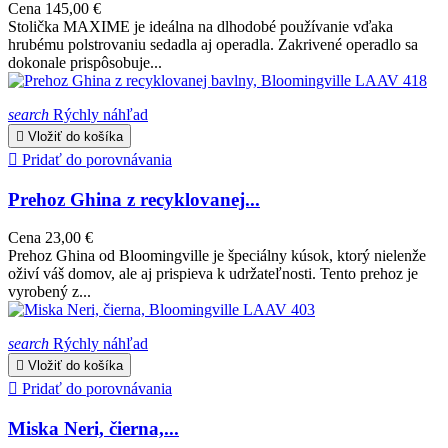
Cena
145,00 €
Stolička MAXIME je ideálna na dlhodobé používanie vďaka
hrubému polstrovaniu sedadla aj operadla. Zakrivené operadlo sa
dokonale prispôsobuje...
search
Rýchly náhľad

Vložiť do košíka

Pridať do porovnávania
Prehoz Ghina z recyklovanej...
Cena
23,00 €
Prehoz Ghina od Bloomingville je špeciálny kúsok, ktorý nielenže
oživí váš domov, ale aj prispieva k udržateľnosti. Tento prehoz je
vyrobený z...
search
Rýchly náhľad

Vložiť do košíka

Pridať do porovnávania
Miska Neri, čierna,...