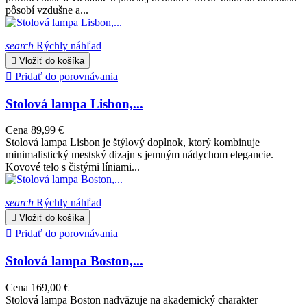
pôsobí vzdušne a...
search
Rýchly náhľad

Vložiť do košíka

Pridať do porovnávania
Stolová lampa Lisbon,...
Cena
89,99 €
Stolová lampa Lisbon je štýlový doplnok, ktorý kombinuje
minimalistický mestský dizajn s jemným nádychom elegancie.
Kovové telo s čistými líniami...
search
Rýchly náhľad

Vložiť do košíka

Pridať do porovnávania
Stolová lampa Boston,...
Cena
169,00 €
Stolová lampa Boston nadväzuje na akademický charakter