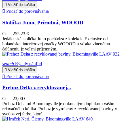

Vložiť do košíka

Pridať do porovnávania
Stolička Juno, Prírodná, WOOOD
Cena
255,23 €
Jedálenská stolička Juno pochádza z kolekcie Exclusive od
holandskej interiérovej značky WOOOD a vďaka vlnenému
čalúneniu je veľmi príjemným...
search
Rýchly náhľad

Vložiť do košíka

Pridať do porovnávania
Prehoz Delta z recyklovanej...
Cena
23,00 €
Prehoz Delta od Bloomingville je dokonalým doplnkom vášho
relaxačného kútika. Prehoz je vyrobený z recyklovanej bavlny v
svetlosivej farbe, ktorá...