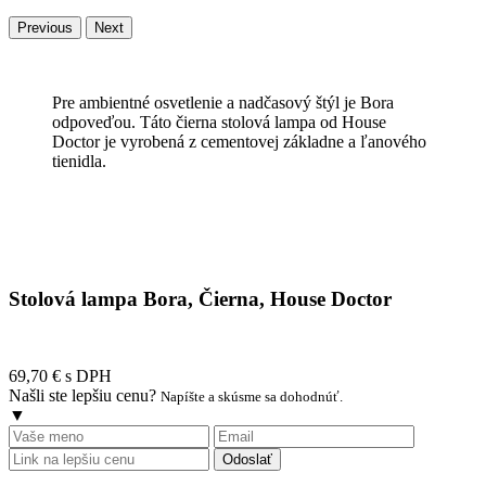
Previous
Next
Pre ambientné osvetlenie a nadčasový štýl je Bora
odpoveďou. Táto čierna stolová lampa od House
Doctor je vyrobená z cementovej základne a ľanového
tienidla.
Stolová lampa Bora, Čierna, House Doctor
69,70 €
s DPH
Našli ste lepšiu cenu?
Napíšte a skúsme sa dohodnúť.
▼
Odoslať