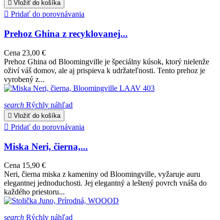

Vložiť do košíka

Pridať do porovnávania
Prehoz Ghina z recyklovanej...
Cena
23,00 €
Prehoz Ghina od Bloomingville je špeciálny kúsok, ktorý nielenže
oživí váš domov, ale aj prispieva k udržateľnosti. Tento prehoz je
vyrobený z...
search
Rýchly náhľad

Vložiť do košíka

Pridať do porovnávania
Miska Neri, čierna,...
Cena
15,90 €
Neri, čierna miska z kameniny od Bloomingville, vyžaruje auru
elegantnej jednoduchosti. Jej elegantný a leštený povrch vnáša do
každého priestoru...
search
Rýchly náhľad