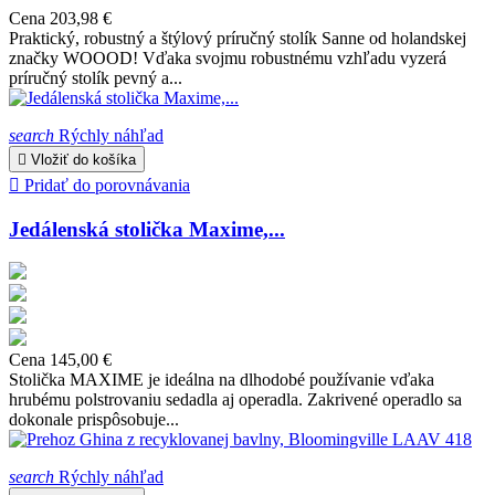
Cena
203,98 €
Praktický, robustný a štýlový príručný stolík Sanne od holandskej
značky WOOOD! Vďaka svojmu robustnému vzhľadu vyzerá
príručný stolík pevný a...
search
Rýchly náhľad

Vložiť do košíka

Pridať do porovnávania
Jedálenská stolička Maxime,...
Cena
145,00 €
Stolička MAXIME je ideálna na dlhodobé používanie vďaka
hrubému polstrovaniu sedadla aj operadla. Zakrivené operadlo sa
dokonale prispôsobuje...
search
Rýchly náhľad