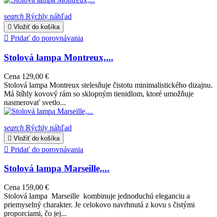
search
Rýchly náhľad

Vložiť do košíka

Pridať do porovnávania
Stolová lampa Montreux,...
Cena
129,00 €
Stolová lampa Montreux stelesňuje čistotu minimalistického dizajnu.
Má štíhly kovový rám so sklopným tienidlom, ktoré umožňuje
nasmerovať svetlo...
search
Rýchly náhľad

Vložiť do košíka

Pridať do porovnávania
Stolová lampa Marseille,...
Cena
159,00 €
Stolová lampa Marseille kombinuje jednoduchú eleganciu a
priemyselný charakter. Je celokovo navrhnutá z kovu s čistými
proporciami, čo jej...