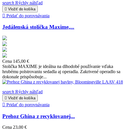
search
Rýchly náhľad

Vložiť do košíka

Pridať do porovnávania
Jedálenská stolička Maxime,...
Cena
145,00 €
Stolička MAXIME je ideálna na dlhodobé používanie vďaka
hrubému polstrovaniu sedadla aj operadla. Zakrivené operadlo sa
dokonale prispôsobuje...
search
Rýchly náhľad

Vložiť do košíka

Pridať do porovnávania
Prehoz Ghina z recyklovanej...
Cena
23,00 €