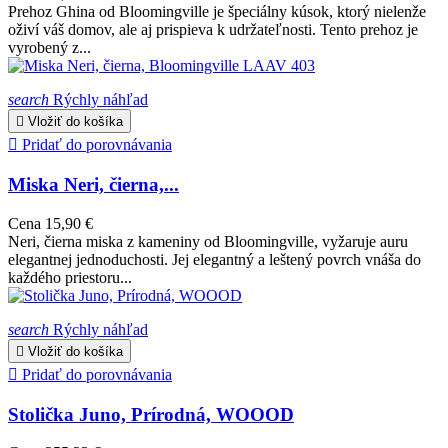
Prehoz Ghina od Bloomingville je špeciálny kúsok, ktorý nielenže
oživí váš domov, ale aj prispieva k udržateľnosti. Tento prehoz je
vyrobený z...
search
Rýchly náhľad

Vložiť do košíka

Pridať do porovnávania
Miska Neri, čierna,...
Cena
15,90 €
Neri, čierna miska z kameniny od Bloomingville, vyžaruje auru
elegantnej jednoduchosti. Jej elegantný a leštený povrch vnáša do
každého priestoru...
search
Rýchly náhľad

Vložiť do košíka

Pridať do porovnávania
Stolička Juno, Prírodná, WOOOD