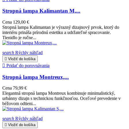
Stropná lampa Kalimantan M,...
Cena
129,00 €
Stropná lampa Kalimantan je výrazný dizajnový prvok, ktorý do
interiéru prináša prírodnú estetiku a udržateľné spracovanie.
Tienidlo je ručne...
search
Rýchly náhľad

Vložiť do košíka

Pridať do porovnávania
Stropná lampa Montreux,...
Cena
79,99 €
Elegantná stropná lampa Montreux kombinuje minimalistický,
urbánny dizajn s technickou funkčnosťou. Oceľové prevedenie v
béžovom odtieni...
search
Rýchly náhľad

Vložiť do košíka