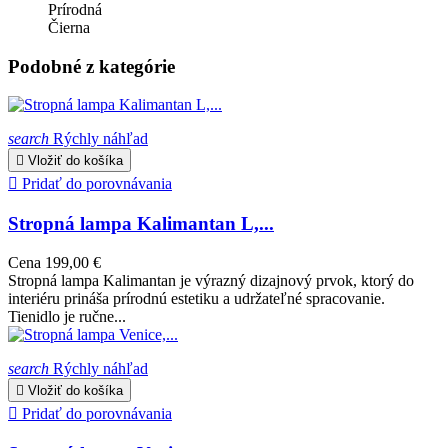
Prírodná
Čierna
Podobné z kategórie
search
Rýchly náhľad

Vložiť do košíka

Pridať do porovnávania
Stropná lampa Kalimantan L,...
Cena
199,00 €
Stropná lampa Kalimantan je výrazný dizajnový prvok, ktorý do
interiéru prináša prírodnú estetiku a udržateľné spracovanie.
Tienidlo je ručne...
search
Rýchly náhľad

Vložiť do košíka

Pridať do porovnávania