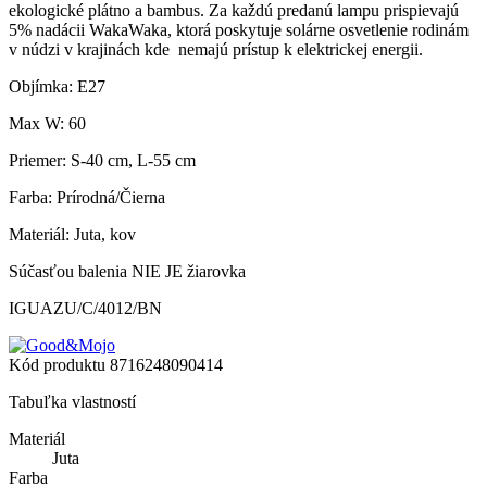
ekologické plátno a bambus. Za každú predanú lampu prispievajú
5% nadácii WakaWaka, ktorá poskytuje solárne osvetlenie rodinám
v núdzi v krajinách kde nemajú prístup k elektrickej energii.
Objímka: E27
Max W: 60
Priemer: S-40 cm, L-55 cm
Farba: Prírodná/Čierna
Materiál: Juta, kov
Súčasťou balenia NIE JE žiarovka
IGUAZU/C/4012/BN
Kód produktu
8716248090414
Tabuľka vlastností
Materiál
Juta
Farba