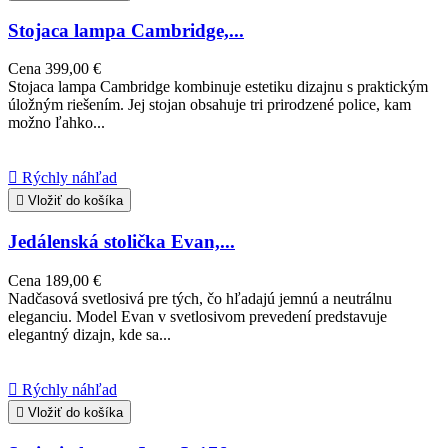
Stojaca lampa Cambridge,...
Cena
399,00 €
Stojaca lampa Cambridge kombinuje estetiku dizajnu s praktickým
úložným riešením. Jej stojan obsahuje tri prirodzené police, kam
možno ľahko...

Rýchly náhľad

Vložiť do košíka
Jedálenská stolička Evan,...
Cena
189,00 €
Nadčasová svetlosivá pre tých, čo hľadajú jemnú a neutrálnu
eleganciu. Model Evan v svetlosivom prevedení predstavuje
elegantný dizajn, kde sa...

Rýchly náhľad

Vložiť do košíka