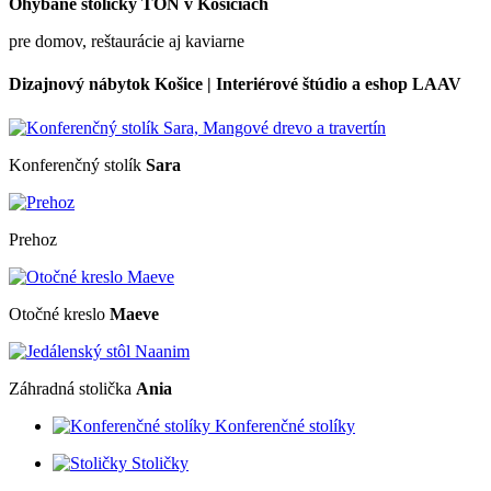
Ohýbané stoličky TON v Košiciach
pre domov, reštaurácie aj kaviarne
Dizajnový nábytok Košice | Interiérové štúdio a eshop LAAV
Konferenčný stolík
Sara
Prehoz
Otočné kreslo
Maeve
Záhradná stolička
Ania
Konferenčné stolíky
Stoličky