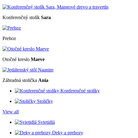
Konferenčný stolík
Sara
Prehoz
Otočné kreslo
Maeve
Záhradná stolička
Ania
Konferenčné stolíky
Stoličky
View all
Svietidlá
Deky a prehozy