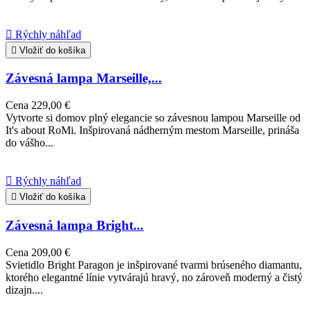

Rýchly náhľad

Vložiť do košíka
Závesná lampa Marseille,...
Cena
229,00 €
Vytvorte si domov plný elegancie so závesnou lampou Marseille od
It's about RoMi. Inšpirovaná nádherným mestom Marseille, prináša
do vášho...

Rýchly náhľad

Vložiť do košíka
Závesná lampa Bright...
Cena
209,00 €
Svietidlo Bright Paragon je inšpirované tvarmi brúseného diamantu,
ktorého elegantné línie vytvárajú hravý, no zároveň moderný a čistý
dizajn....