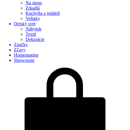
Na stenu
Zrkadlá
Kuchyňa a jedáleň
Vešiaky
Detský svet
Nábytok
Textil
Dekorácie
Značky
Zľavy
Homestaging
Showroom