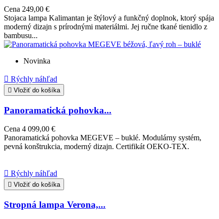
Cena
249,00 €
Stojaca lampa Kalimantan je štýlový a funkčný doplnok, ktorý spája
moderný dizajn s prírodnými materiálmi. Jej ručne tkané tienidlo z
bambusu...
Novinka

Rýchly náhľad

Vložiť do košíka
Panoramatická pohovka...
Cena
4 099,00 €
Panoramatická pohovka MEGEVE – buklé. Modulárny systém,
pevná konštrukcia, moderný dizajn. Certifikát OEKO-TEX.

Rýchly náhľad

Vložiť do košíka
Stropná lampa Verona,...