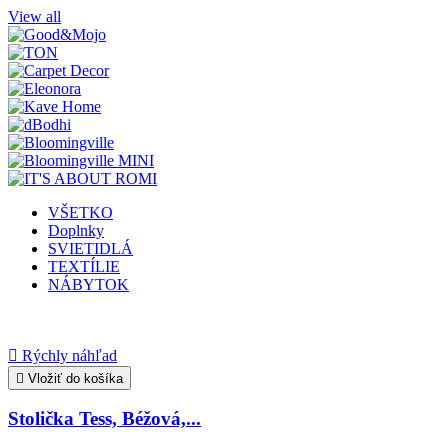
View all
VŠETKO
Doplnky
SVIETIDLÁ
TEXTÍLIE
NÁBYTOK

Rýchly náhľad

Vložiť do košíka
Stolička Tess, Béžová,...