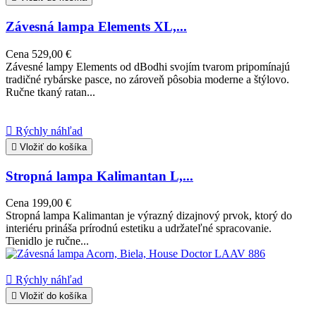
Závesná lampa Elements XL,...
Cena
529,00 €
Závesné lampy Elements od dBodhi svojím tvarom pripomínajú
tradičné rybárske pasce, no zároveň pôsobia moderne a štýlovo.
Ručne tkaný ratan...

Rýchly náhľad

Vložiť do košíka
Stropná lampa Kalimantan L,...
Cena
199,00 €
Stropná lampa Kalimantan je výrazný dizajnový prvok, ktorý do
interiéru prináša prírodnú estetiku a udržateľné spracovanie.
Tienidlo je ručne...

Rýchly náhľad

Vložiť do košíka