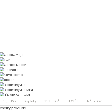
VŠETKO
Doplnky
SVIETIDLÁ
TEXTÍLIE
NÁBYTOK
Všetky produkty