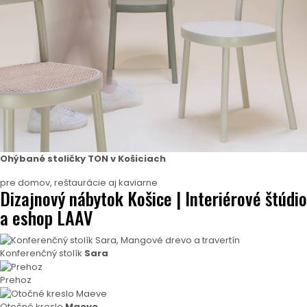
Ohýbané stoličky TON v Košiciach
pre domov, reštaurácie aj kaviarne
Dizajnový nábytok Košice | Interiérové štúdio
a eshop LAAV
Konferenčný stolík
Sara
Prehoz
Otočné kreslo
Maeve