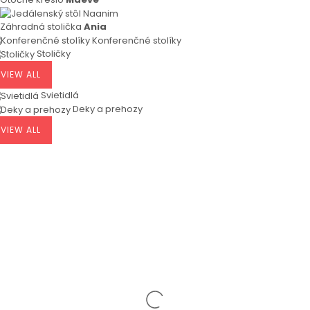
Záhradná stolička
Ania
Konferenčné stolíky
Stoličky
VIEW ALL
Svietidlá
Deky a prehozy
VIEW ALL