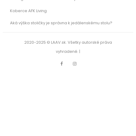
Koberce AFK Living
Aká výška stoličky je správna k jedálenskému stolu?
2020-2025 © LAAV.sk. Všetky autorské práva
vyhradené. |
Facebook
Instagram