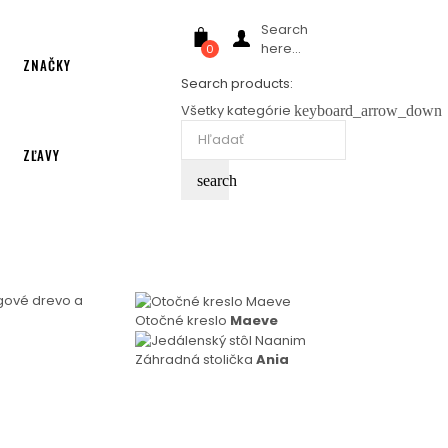
Search
here...
0
ZNAČKY
Search products:
Všetky kategórie
keyboard_arrow_down
ZĽAVY
search
Otočné kreslo
Maeve
Záhradná stolička
Ania