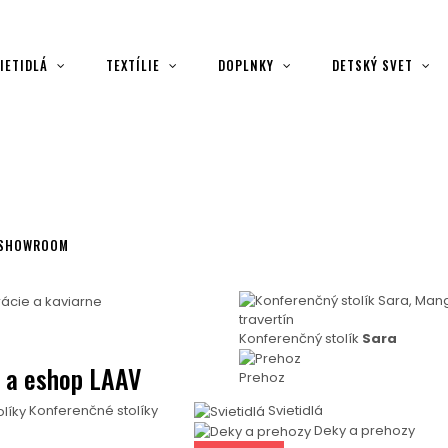
IETIDLÁ
TEXTÍLIE
DOPLNKY
DETSKÝ SVET
SHOWROOM
Konferenčný stolík
Sara
o a eshop LAAV
Prehoz
Konferenčné stolíky
Svietidlá
Deky a prehozy