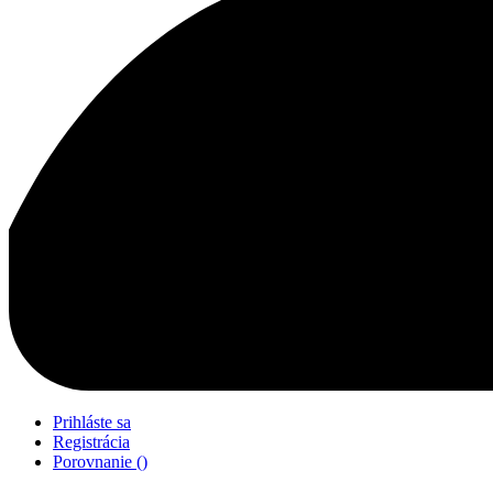
Prihláste sa
Registrácia
Porovnanie
(
)