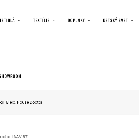
IETIDLÁ
TEXTÍLIE
DOPLNKY
DETSKÝ SVET
SHOWROOM
l, Biela, House Doctor