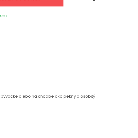
dom
i, obývačke alebo na chodbe ako pekný a osobitý