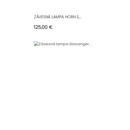
ZÁVESNÁ LAMPA HORN S,...
Cena
125,00 €