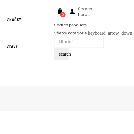
Search
here...
0
ZNAČKY
Search products:
Všetky kategórie
keyboard_arrow_down
ZĽAVY
search