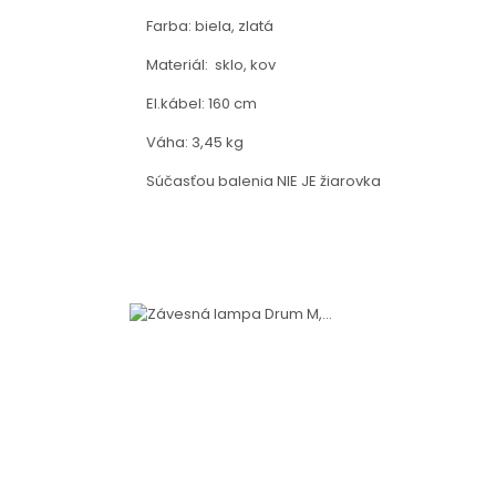
Farba: biela, zlatá
Materiál: sklo, kov
El.kábel: 160 cm
Váha: 3,45 kg
Súčasťou balenia NIE JE žiarovka