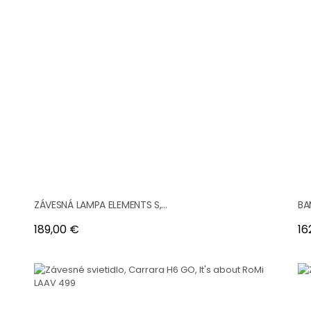
ZÁVESNÁ LAMPA ELEMENTS S,...
BA
Cena
Ce
189,00 €
16