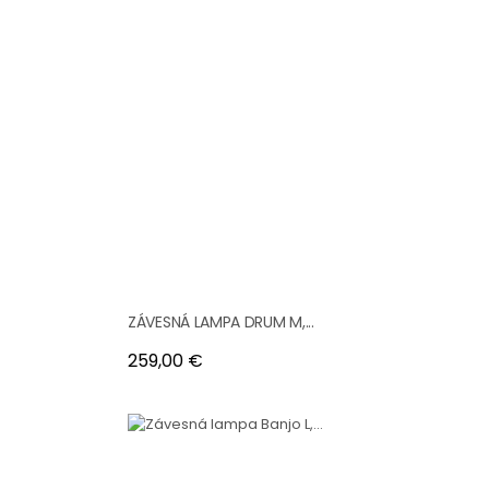
ZÁVESNÁ LAMPA DRUM M,...
Cena
259,00 €