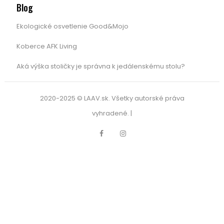
Blog
Ekologické osvetlenie Good&Mojo
Koberce AFK Living
Aká výška stoličky je správna k jedálenskému stolu?
2020-2025 © LAAV.sk. Všetky autorské práva
vyhradené. |
Facebook
Instagram