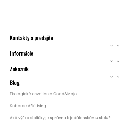
Kontakty a predajňa


Informácie


Zákazník


Blog
Ekologické osvetlenie Good&Mojo
Koberce AFK Living
Aká výška stoličky je správna k jedálenskému stolu?