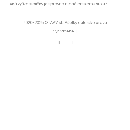
Aká výška stoličky je správna k jedálenskému stolu?
2020-2025 © LAAV.sk. Všetky autorské práva
vyhradené. |
Facebook
Instagram