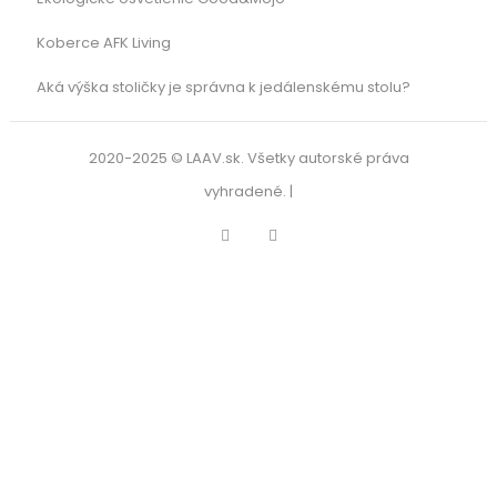
Koberce AFK Living
Aká výška stoličky je správna k jedálenskému stolu?
2020-2025 © LAAV.sk. Všetky autorské práva
vyhradené. |
Facebook
Instagram