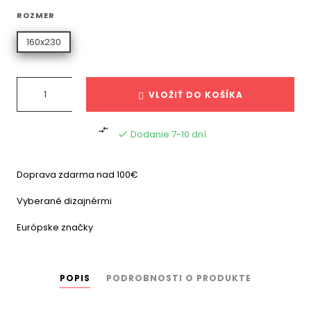
ROZMER
160x230
VLOŽIŤ DO KOŠÍKA

Dodanie 7-10 dní

Doprava zdarma nad 100€
Vyberané dizajnérmi
Európske značky
POPIS
PODROBNOSTI O PRODUKTE