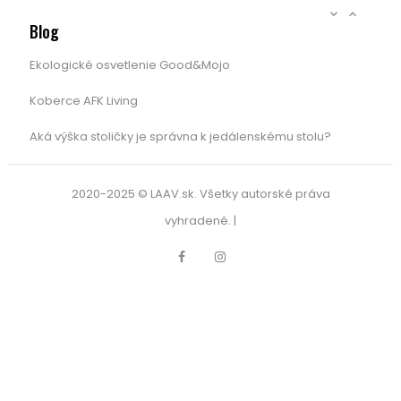


Blog
Ekologické osvetlenie Good&Mojo
Koberce AFK Living
Aká výška stoličky je správna k jedálenskému stolu?
2020-2025 © LAAV.sk. Všetky autorské práva
vyhradené. |
Facebook
Instagram