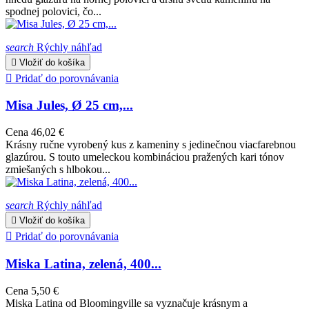
spodnej polovici, čo...
search
Rýchly náhľad

Vložiť do košíka

Pridať do porovnávania
Misa Jules, Ø 25 cm,...
Cena
46,02 €
Krásny ručne vyrobený kus z kameniny s jedinečnou viacfarebnou
glazúrou. S touto umeleckou kombináciou pražených kari tónov
zmiešaných s hlbokou...
search
Rýchly náhľad

Vložiť do košíka

Pridať do porovnávania
Miska Latina, zelená, 400...
Cena
5,50 €
Miska Latina od Bloomingville sa vyznačuje krásnym a