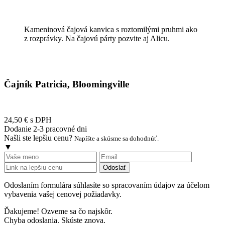
Kameninová čajová kanvica s roztomilými pruhmi ako
z rozprávky. Na čajovú párty pozvite aj Alicu.
Čajník Patricia, Bloomingville
24,50 €
s DPH
Dodanie 2-3 pracovné dni
Našli ste lepšiu cenu?
Napíšte a skúsme sa dohodnúť.
▼
Odoslať
Odoslaním formulára súhlasíte so spracovaním údajov za účelom
vybavenia vašej cenovej požiadavky.
Ďakujeme! Ozveme sa čo najskôr.
Chyba odoslania. Skúste znova.