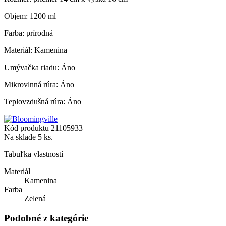
Objem: 1200 ml
Farba: prírodná
Materiál: Kamenina
Umývačka riadu: Áno
Mikrovlnná rúra: Áno
Teplovzdušná rúra: Áno
Kód produktu
21105933
Na sklade
5 ks.
Tabuľka vlastností
Materiál
Kamenina
Farba
Zelená
Podobné z kategórie