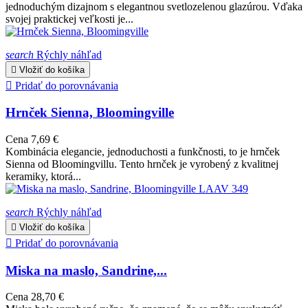
jednoduchým dizajnom s elegantnou svetlozelenou glazúrou. Vďaka
svojej praktickej veľkosti je...
search
Rýchly náhľad

Vložiť do košíka

Pridať do porovnávania
Hrnček Sienna, Bloomingville
Cena
7,69 €
Kombinácia elegancie, jednoduchosti a funkčnosti, to je hrnček
Sienna od Bloomingvillu. Tento hrnček je vyrobený z kvalitnej
keramiky, ktorá...
search
Rýchly náhľad

Vložiť do košíka

Pridať do porovnávania
Miska na maslo, Sandrine,...
Cena
28,70 €