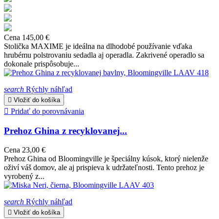
Cena
145,00 €
Stolička MAXIME je ideálna na dlhodobé používanie vďaka
hrubému polstrovaniu sedadla aj operadla. Zakrivené operadlo sa
dokonale prispôsobuje...
search
Rýchly náhľad

Vložiť do košíka

Pridať do porovnávania
Prehoz Ghina z recyklovanej...
Cena
23,00 €
Prehoz Ghina od Bloomingville je špeciálny kúsok, ktorý nielenže
oživí váš domov, ale aj prispieva k udržateľnosti. Tento prehoz je
vyrobený z...
search
Rýchly náhľad

Vložiť do košíka