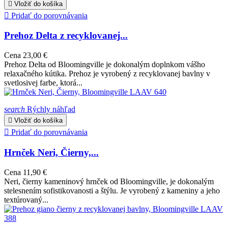

Vložiť do košíka

Pridať do porovnávania
Prehoz Delta z recyklovanej...
Cena
23,00 €
Prehoz Delta od Bloomingville je dokonalým doplnkom vášho
relaxačného kútika. Prehoz je vyrobený z recyklovanej bavlny v
svetlosivej farbe, ktorá...
search
Rýchly náhľad

Vložiť do košíka

Pridať do porovnávania
Hrnček Neri, Čierny,...
Cena
11,90 €
Neri, čierny kameninový hrnček od Bloomingville, je dokonalým
stelesnením sofistikovanosti a štýlu. Je vyrobený z kameniny a jeho
textúrovaný...