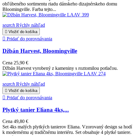
obľúbeného sortimentu riadu dánskeho dizajnérskeho domu
Bloomingville. Farba tejto...
search
Rýchly náhľad

Vložiť do košíka

Pridať do porovnávania
Džbán Harvest, Bloomingville
Cena
25,90 €
Džbán Harvest vyrobený z kameniny s roztomilou potlačou.
search
Rýchly náhľad

Vložiť do košíka

Pridať do porovnávania
Plytký tanier Eliana 4ks,...
Cena
49,80 €
Set 4ks malých plytkých tanierov Eliana. Vzorovaný design sa hodí
k modernému aj tradičnému interiéru. Set obsahuje 4 plytké taniere.