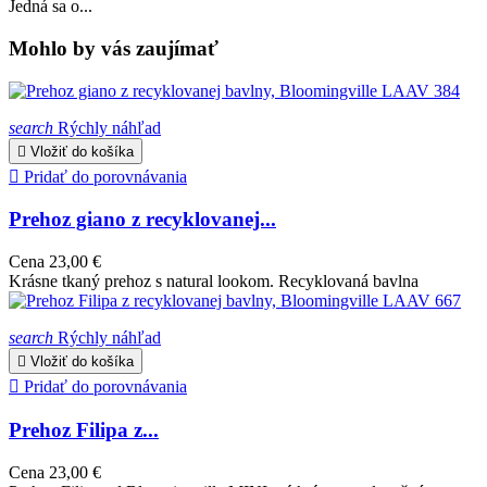
Jedná sa o...
Mohlo by vás zaujímať
search
Rýchly náhľad

Vložiť do košíka

Pridať do porovnávania
Prehoz giano z recyklovanej...
Cena
23,00 €
Krásne tkaný prehoz s natural lookom. Recyklovaná bavlna
search
Rýchly náhľad

Vložiť do košíka

Pridať do porovnávania
Prehoz Filipa z...
Cena
23,00 €