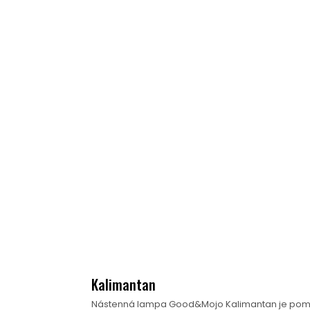
Kalimantan
Nástenná lampa Good&Mojo Kalimantan je pomeno