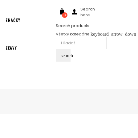
Search
here...
0
ZNAČKY
Search products:
Všetky kategórie
keyboard_arrow_down
ZĽAVY
search