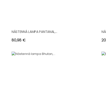
NÁSTENNÁ LAMPA PANTANAL,...
NÁ
Cena
Ce
80,98 €
20