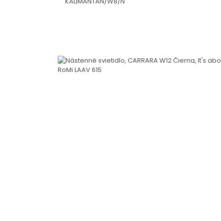
KALIMANTAN/W8/N