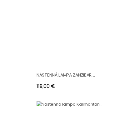
NÁSTENNÁ LAMPA ZANZIBAR,...
Cena
119,00 €