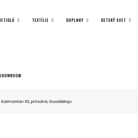
IETIDLÁ
TEXTÍLIE
DOPLNKY
DETSKÝ SVET
SHOWROOM
Kalimantan XS, prírodná, Good&Mojo