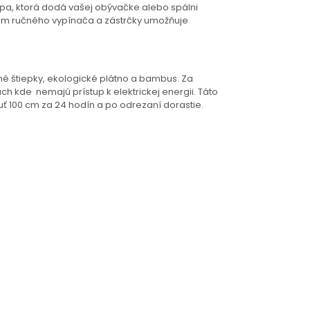
mpa, ktorá dodá vašej obývačke alebo spálni
om ručného vypínača a zástrčky umožňuje
né štiepky, ekologické plátno a bambus. Za
h kde nemajú prístup k elektrickej energii. Táto
nuť 100 cm za 24 hodín a po odrezaní dorastie.