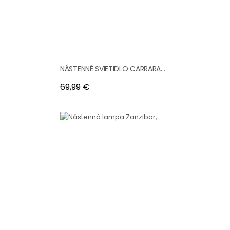
NÁSTENNÉ SVIETIDLO CARRARA...
Cena
69,99 €