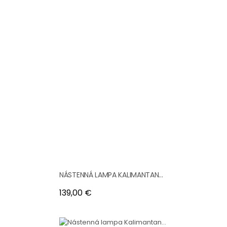
NÁSTENNÁ LAMPA KALIMANTAN...
Cena
139,00 €