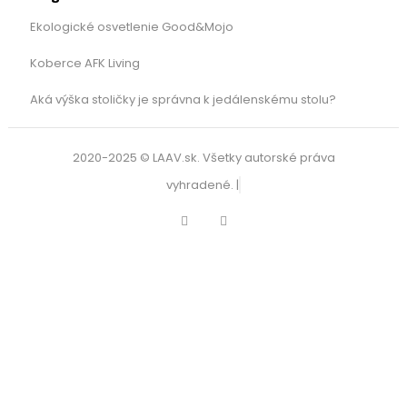
Ekologické osvetlenie Good&Mojo
Koberce AFK Living
Aká výška stoličky je správna k jedálenskému stolu?
2020-2025 © LAAV.sk. Všetky autorské práva
vyhradené. |
Facebook
Instagram