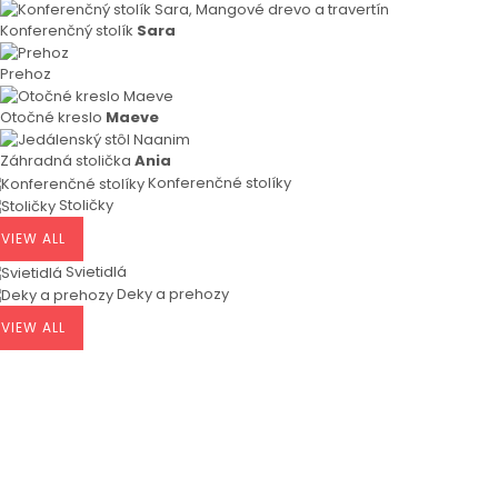
Konferenčný stolík
Sara
Prehoz
Otočné kreslo
Maeve
Záhradná stolička
Ania
Konferenčné stolíky
Stoličky
VIEW ALL
Svietidlá
Deky a prehozy
VIEW ALL