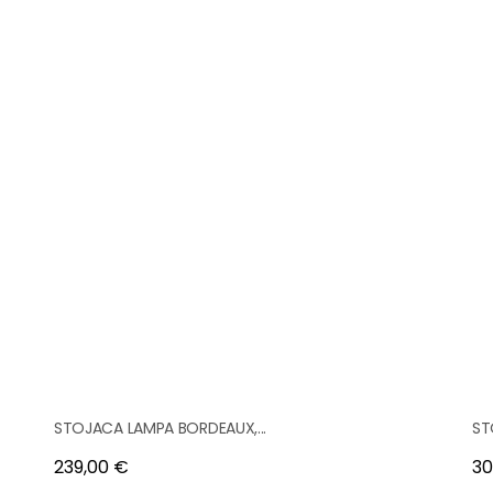
STOJACA LAMPA BORDEAUX,...
ST
Cena
Ce
239,00 €
30