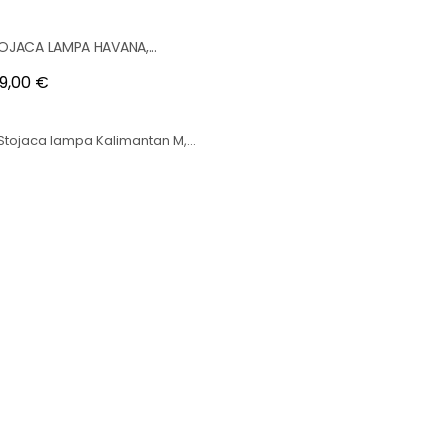
OJACA LAMPA HAVANA,...
na
9,00 €