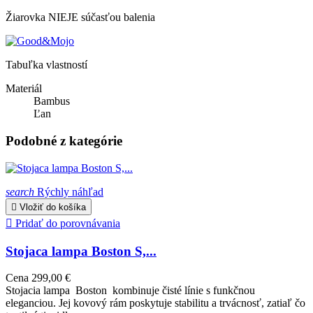
Žiarovka NIEJE súčasťou balenia
Tabuľka vlastností
Materiál
Bambus
Ľan
Podobné z kategórie
search
Rýchly náhľad

Vložiť do košíka

Pridať do porovnávania
Stojaca lampa Boston S,...
Cena
299,00 €
Stojacia lampa Boston kombinuje čisté línie s funkčnou
eleganciou. Jej kovový rám poskytuje stabilitu a trvácnosť, zatiaľ čo