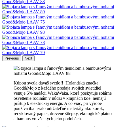
Previous
Next
Kúpou svetla dávaš svetlo!! Holandská značka
Good&Mojo z každého predaja svojich svietidiel
venuje 5% nadácii WakaWaka, ktorá poskytuje solárne
osvetlenie rodinám v núdzi v krajinách kde nemajú
prístup k elektrickej energii. A čo viac, pri výrobe
používa iba trvalo udržateľné materiály ako korok,
recyklovaný papier, drevené štiepky, ekologické plátno
a bambus vo všetkých jeho podobách.