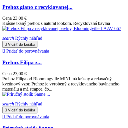
Prehoz giano z recyklovanej...
Cena
23,00 €
Krásne tkaný prehoz s natural lookom. Recyklovaná bavlna
search
Rýchly náhľad

Vložiť do košíka

Pridať do porovnávania
Prehoz Filipa z...
Cena
23,00 €
Prehoz Filipa od Bloomingville MINI má krásny a relaxačný
kvetinový vzor. Prehoz je vyrobený z recyklovaného bavlneného
materiálu a má strapce, čo...
search
Rýchly náhľad

Vložiť do košíka

Pridať do porovnávania
Príručný stolík Sanne,...