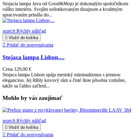
Stojacia lampa Java od Good&Mojo je dokonalým spoločníkom
vášho interiéru. Svojím sofistikovaným dizajnom a kvalitným
spracovaním prináša do...
search
Rýchly náhľad

Vložiť do košíka

Pridať do porovnávania
Stojaca lampa Lisbon,...
Cena
129,00 €
Stojaca lampa Lisbon spája mestský minimalizmus s jemnou
eleganciou. Jej štíhly kovový rám a čisté línie pôsobia vzdušne,
takže sa ľahko začlení...
Mohlo by vás zaujímať
search
Rýchly náhľad

Vložiť do košíka

Pridať do porovnávania