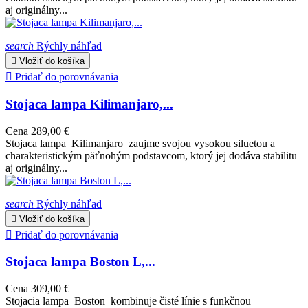
aj originálny...
search
Rýchly náhľad

Vložiť do košíka

Pridať do porovnávania
Stojaca lampa Kilimanjaro,...
Cena
289,00 €
Stojaca lampa Kilimanjaro zaujme svojou vysokou siluetou a
charakteristickým päťnohým podstavcom, ktorý jej dodáva stabilitu
aj originálny...
search
Rýchly náhľad

Vložiť do košíka

Pridať do porovnávania
Stojaca lampa Boston L,...
Cena
309,00 €
Stojacia lampa Boston kombinuje čisté línie s funkčnou