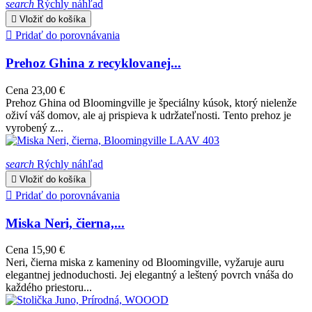
search
Rýchly náhľad

Vložiť do košíka

Pridať do porovnávania
Prehoz Ghina z recyklovanej...
Cena
23,00 €
Prehoz Ghina od Bloomingville je špeciálny kúsok, ktorý nielenže
oživí váš domov, ale aj prispieva k udržateľnosti. Tento prehoz je
vyrobený z...
search
Rýchly náhľad

Vložiť do košíka

Pridať do porovnávania
Miska Neri, čierna,...
Cena
15,90 €
Neri, čierna miska z kameniny od Bloomingville, vyžaruje auru
elegantnej jednoduchosti. Jej elegantný a leštený povrch vnáša do
každého priestoru...