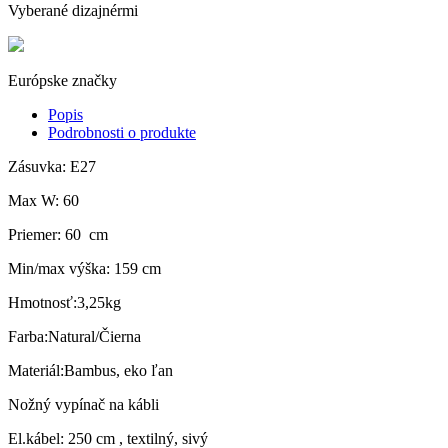
Vyberané dizajnérmi
Európske značky
Popis
Podrobnosti o produkte
Zásuvka: E27
Max W: 60
Priemer: 60 cm
Min/max výška: 159 cm
Hmotnosť:3,25kg
Farba:Natural/Čierna
Materiál:Bambus, eko ľan
Nožný vypínač na kábli
El.kábel: 250 cm , textilný, sivý