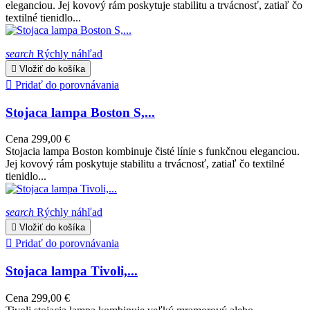
eleganciou. Jej kovový rám poskytuje stabilitu a trvácnosť, zatiaľ čo
textilné tienidlo...
search
Rýchly náhľad

Vložiť do košíka

Pridať do porovnávania
Stojaca lampa Boston S,...
Cena
299,00 €
Stojacia lampa Boston kombinuje čisté línie s funkčnou eleganciou.
Jej kovový rám poskytuje stabilitu a trvácnosť, zatiaľ čo textilné
tienidlo...
search
Rýchly náhľad

Vložiť do košíka

Pridať do porovnávania
Stojaca lampa Tivoli,...
Cena
299,00 €