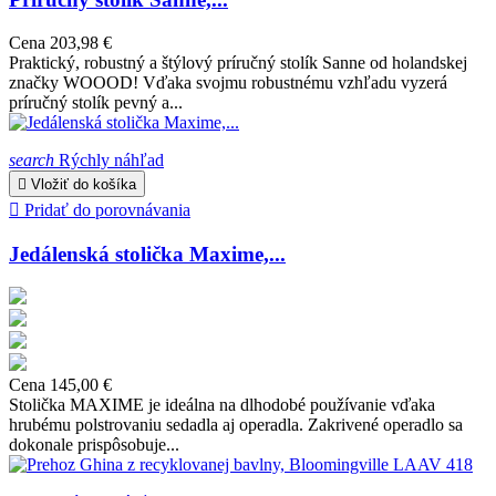
Cena
203,98 €
Praktický, robustný a štýlový príručný stolík Sanne od holandskej
značky WOOOD! Vďaka svojmu robustnému vzhľadu vyzerá
príručný stolík pevný a...
search
Rýchly náhľad

Vložiť do košíka

Pridať do porovnávania
Jedálenská stolička Maxime,...
Cena
145,00 €
Stolička MAXIME je ideálna na dlhodobé používanie vďaka
hrubému polstrovaniu sedadla aj operadla. Zakrivené operadlo sa
dokonale prispôsobuje...