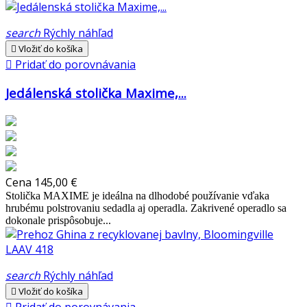
search
Rýchly náhľad

Vložiť do košíka

Pridať do porovnávania
Jedálenská stolička Maxime,...
Cena
145,00 €
Stolička MAXIME je ideálna na dlhodobé používanie vďaka
hrubému polstrovaniu sedadla aj operadla. Zakrivené operadlo sa
dokonale prispôsobuje...
search
Rýchly náhľad

Vložiť do košíka