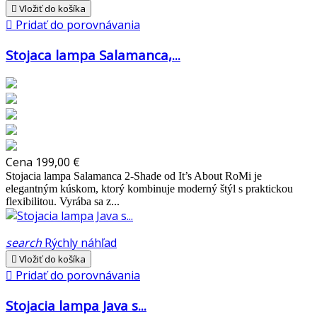

Vložiť do košíka

Pridať do porovnávania
Stojaca lampa Salamanca,...
Cena
199,00 €
Stojacia lampa Salamanca 2-Shade od It’s About RoMi je
elegantným kúskom, ktorý kombinuje moderný štýl s praktickou
flexibilitou. Vyrába sa z...
search
Rýchly náhľad

Vložiť do košíka

Pridať do porovnávania
Stojacia lampa Java s...