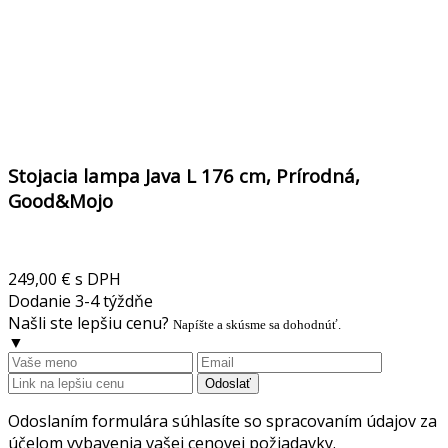
Stojacia lampa Java L 176 cm, Prírodná,
Good&Mojo
249,00 €
s DPH
Dodanie 3-4 týždňe
Našli ste lepšiu cenu?
Napíšte a skúsme sa dohodnúť.
▼
Odoslať
Odoslaním formulára súhlasíte so spracovaním údajov za
účelom vybavenia vašej cenovej požiadavky.