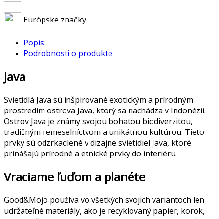
Európske značky
Popis
Podrobnosti o produkte
Java
Svietidlá Java sú inšpirované exotickým a prírodným
prostredím ostrova Java, ktorý sa nachádza v Indonézii.
Ostrov Java je známy svojou bohatou biodiverzitou,
tradičným remeselníctvom a unikátnou kultúrou. Tieto
prvky sú odzrkadlené v dizajne svietidiel Java, ktoré
prinášajú prírodné a etnické prvky do interiéru.
Vraciame ľuďom a planéte
Good&Mojo používa vo všetkých svojich variantoch len
udržateľné materiály, ako je recyklovaný papier, korok,