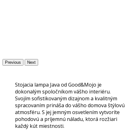
Previous
Next
Stojacia lampa Java od Good&Mojo je
dokonalým spoločníkom vášho interiéru.
Svojím sofistikovaným dizajnom a kvalitným
spracovaním prináša do vášho domova štýlovú
atmosféru. S jej jemným osvetlením vytvoríte
pohodovú a príjemnú náladu, ktorá rozžiari
každý kút miestnosti.