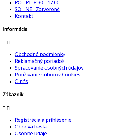
PO - PI : 8:30 - 17:00
SO - NE : Zatvorené
Kontakt
Informácie


Obchodné podmienky
Reklamačný poriadok
Spracovanie osobných údajov
Používanie súborov Cookies
O nás
Zákazník


Registrácia a prihlásenie
Obnova hesla
Osobné údaje