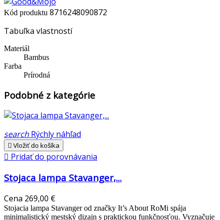
8716248090872
Kód produktu
Tabuľka vlastností
Materiál
Bambus
Farba
Prírodná
Podobné z kategórie
search
Rýchly náhľad

Vložiť do košíka

Pridať do porovnávania
Stojaca lampa Stavanger,...
Cena
269,00 €
Stojacia lampa Stavanger od značky It’s About RoMi spája
minimalistický mestský dizajn s praktickou funkčnosťou. Vyznačuje