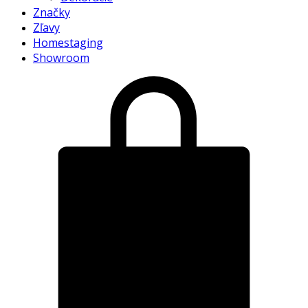
Značky
Zľavy
Homestaging
Showroom