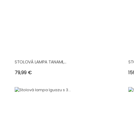
STOLOVÁ LAMPA TANAMI,...
ST
Cena
Ce
79,99 €
15