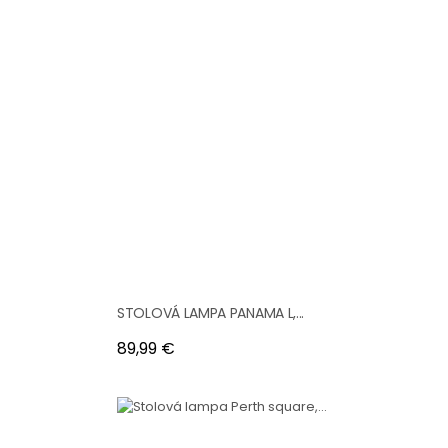
STOLOVÁ LAMPA PANAMA L,...
Cena
89,99 €