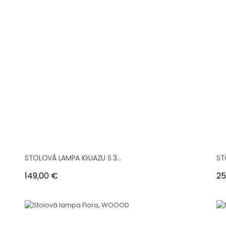
STOLOVÁ LAMPA IGUAZU S 3...
ST
Cena
Ce
149,00 €
25