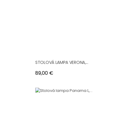
STOLOVÁ LAMPA VERONA,...
Cena
89,00 €