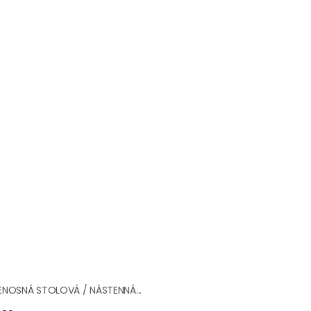
ENOSNÁ STOLOVÁ / NÁSTENNÁ...