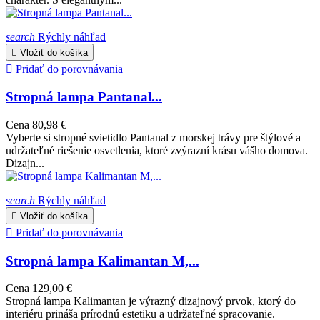
search
Rýchly náhľad

Vložiť do košíka

Pridať do porovnávania
Stropná lampa Pantanal...
Cena
80,98 €
Vyberte si stropné svietidlo Pantanal z morskej trávy pre štýlové a
udržateľné riešenie osvetlenia, ktoré zvýrazní krásu vášho domova.
Dizajn...
search
Rýchly náhľad

Vložiť do košíka

Pridať do porovnávania
Stropná lampa Kalimantan M,...
Cena
129,00 €
Stropná lampa Kalimantan je výrazný dizajnový prvok, ktorý do
interiéru prináša prírodnú estetiku a udržateľné spracovanie.