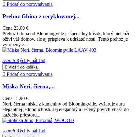

Pridať do porovnávania
Prehoz Ghina z recyklovanej...
Cena
23,00 €
Prehoz Ghina od Bloomingville je špeciálny kúsok, ktorý nielenže
oživí váš domov, ale aj prispieva k udržateľnosti. Tento prehoz je
vyrobený z...
search
Rýchly náhľad

Vložiť do košíka

Pridať do porovnávania
Miska Neri, čierna,...
Cena
15,90 €
Neri, čierna miska z kameniny od Bloomingville, vyžaruje auru
elegantnej jednoduchosti. Jej elegantný a leštený povrch vnáša do
každého priestoru...
search
Rýchly náhľad