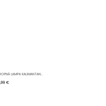
ROPNÁ LAMPA KALIMANTAN...
na
,99 €