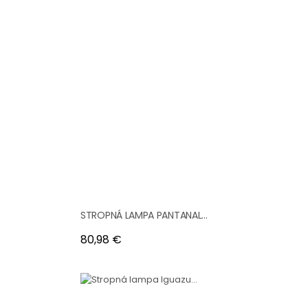
STROPNÁ LAMPA PANTANAL...
Cena
80,98 €