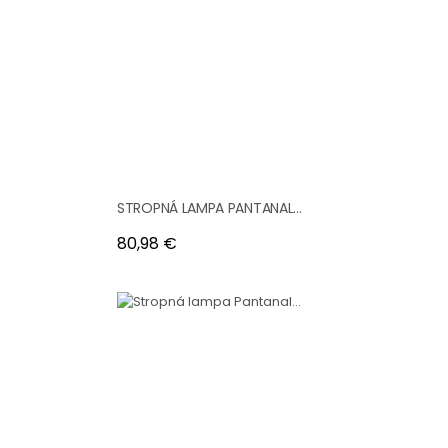
STROPNÁ LAMPA PANTANAL...
Cena
80,98 €