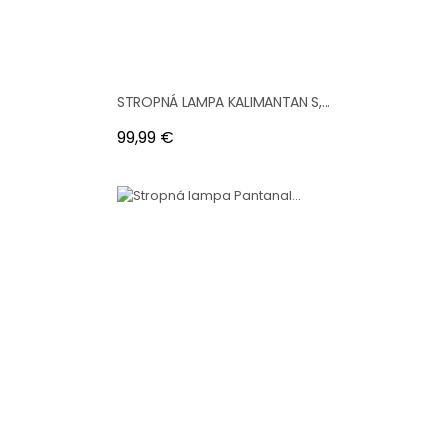
STROPNÁ LAMPA KALIMANTAN S,...
Cena
99,99 €