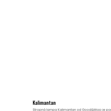
Kalimantan
Stropná lampa Kalimantan od Good&Mojo je pome