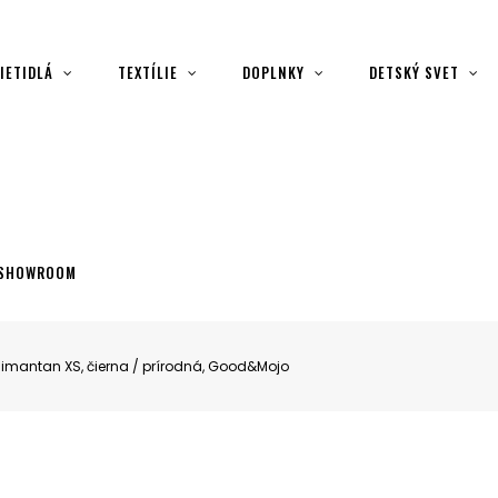
IETIDLÁ
TEXTÍLIE
DOPLNKY
DETSKÝ SVET
SHOWROOM
imantan XS, čierna / prírodná, Good&Mojo