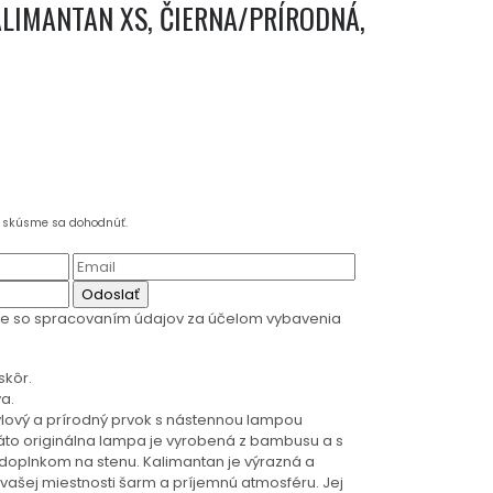
LIMANTAN XS, ČIERNA/PRÍRODNÁ,
a skúsme sa dohodnúť.
Odoslať
te so spracovaním údajov za účelom vybavenia
skôr.
a.
štýlový a prírodný prvok s nástennou lampou
to originálna lampa je vyrobená z bambusu a s
doplnkom na stenu. Kalimantan je výrazná a
vašej miestnosti šarm a príjemnú atmosféru. Jej