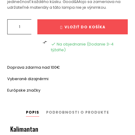
jedinečnosť každého kúsku. Good&Mojo sa zameriava na
udržateľné materiály a táto lampa nie je výnimkou.
VLOŽIŤ DO KOŠÍKA

Na objednanie (Dodanie 3-4

týždňe)
Doprava zdarma nad 100€
Vyberané dizajnérmi
Európske značky
POPIS
PODROBNOSTI O PRODUKTE
Kalimantan